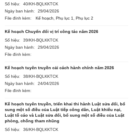
Số hiệu:
40/KH-BQLKKTCK
Ngày ban hành:
29/04/2026
File đính kèm:
Kế hoạch,
Phụ lục 1,
Phụ lục 2
Kế hoạch Chuyển đổi vị trí công tác năm 2026
Số hiệu:
39/KH-BQLKKTCK
Ngày ban hành:
29/04/2026
File đính kèm:
Kế hoạch tuyên truyền cải cách hành chính năm 2026
Số hiệu:
38/KH-BQLKKTCK
Ngày ban hành:
24/04/2026
File đính kèm:
Kế hoạch tuyên truyền, triển khai thi hành Luật sửa đổi, bổ
sung một số điều của Luật tiếp công dân, Luật khiếu nại,
Luật tố cáo và Luật sửa đổi, bổ sung một số điều của Luật
phòng, chống tham nhũng
Số hiệu:
36/KH-BQLKKTCK