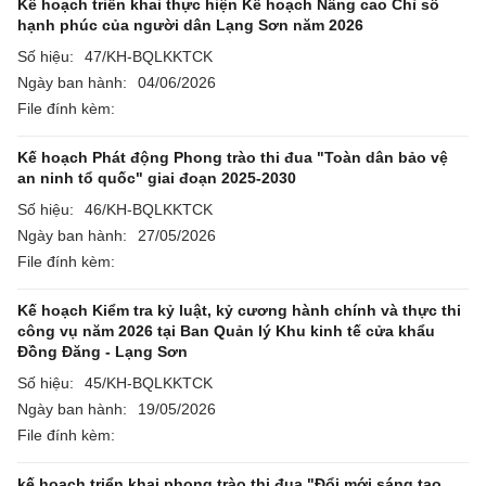
Kế hoạch triển khai thực hiện Kế hoạch Nâng cao Chỉ số
hạnh phúc của người dân Lạng Sơn năm 2026
Số hiệu:
47/KH-BQLKKTCK
Ngày ban hành:
04/06/2026
File đính kèm:
Kế hoạch Phát động Phong trào thi đua "Toàn dân bảo vệ
an ninh tổ quốc" giai đoạn 2025-2030
Số hiệu:
46/KH-BQLKKTCK
Ngày ban hành:
27/05/2026
File đính kèm:
Kế hoạch Kiểm tra kỷ luật, kỷ cương hành chính và thực thi
công vụ năm 2026 tại Ban Quản lý Khu kinh tế cửa khẩu
Đồng Đăng - Lạng Sơn
Số hiệu:
45/KH-BQLKKTCK
Ngày ban hành:
19/05/2026
File đính kèm:
kế hoạch triển khai phong trào thi đua "Đổi mới sáng tạo,