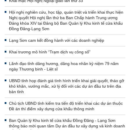
Khai mạc Hội nghị Ngoại giao lần thứ 33
Hội nghị nghiên cứu, học tập, quán triệt và triển khai thực hiện
Nghị quyết Hội nghị lần thứ ba Ban Chấp hành Trung ương
Đảng khóa XIV tại Đảng bộ Ban Quản lý Khu kinh tế cửa khẩu
Đồng Đăng-Lạng Sơn
Lạng Sơn cam kết đồng hành với các doanh nghiệp
Khai trương mô hình “Trạm dịch vụ công số”
Lãnh đạo tỉnh dâng hương, dâng hoa nhân kỷ niệm 79 năm
ngày Thương binh - Liệt sĩ
UBND tỉnh họp đánh giá tình hình triển khai giải quyết, tháo gỡ
khó khăn, vướng mắc, xử lý đối với các dự án đầu tư trên địa
bàn tỉnh
Chủ tịch UBND tỉnh kiểm tra tiến độ triển khai các dự án thuộc
Đề án thí điểm xây dựng cửa khẩu thông minh
Ban Quản lý Khu kinh tế cửa khẩu Đồng Đăng - Lạng Sơn
thông báo mời quan tâm Dự án đầu tư xây dựng và kinh doanh