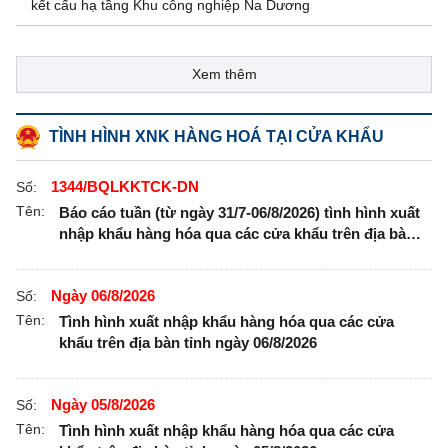
kết cấu hạ tầng Khu công nghiệp Na Dương
Xem thêm
TÌNH HÌNH XNK HÀNG HOÁ TẠI CỬA KHẨU
1344/BQLKKTCK-DN
Số:
Tên:
Báo cáo tuần (từ ngày 31/7-06/8/2026) tình hình xuất
nhập khẩu hàng hóa qua các cửa khẩu trên địa bàn
tỉnh
Ngày 06/8/2026
Số:
Tên:
Tình hình xuất nhập khẩu hàng hóa qua các cửa
khẩu trên địa bàn tỉnh ngày 06/8/2026
Ngày 05/8/2026
Số:
Tên:
Tình hình xuất nhập khẩu hàng hóa qua các cửa