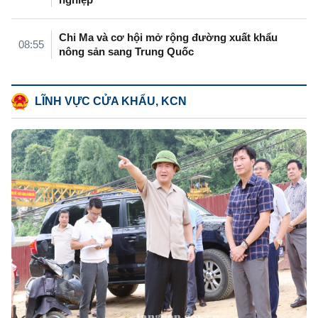
Chi Ma và cơ hội mở rộng đường xuất khẩu
08:55
nông sản sang Trung Quốc
LĨNH VỰC CỬA KHẨU, KCN