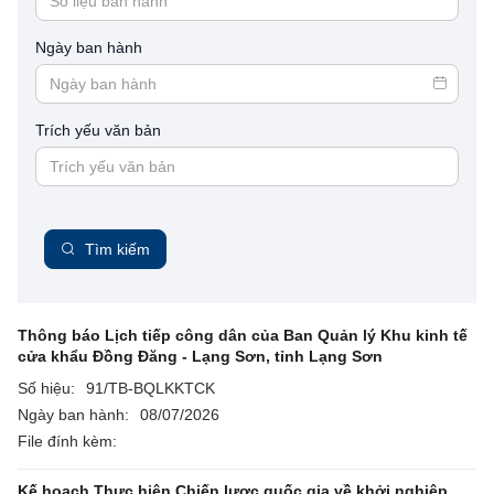
Ngày ban hành
Trích yếu văn bản
Tìm kiếm
Thông báo Lịch tiếp công dân của Ban Quản lý Khu kinh tế
cửa khẩu Đồng Đăng - Lạng Sơn, tỉnh Lạng Sơn
Số hiệu:
91/TB-BQLKKTCK
Ngày ban hành:
08/07/2026
File đính kèm:
Kế hoạch Thực hiện Chiến lược quốc gia về khởi nghiệp