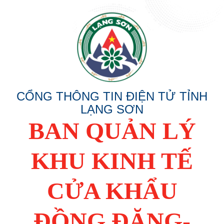
CỔNG THÔNG TIN ĐIỆN TỬ TỈNH
LẠNG SƠN
BAN QUẢN LÝ
KHU KINH TẾ
CỬA KHẨU
ĐỒNG ĐĂNG-