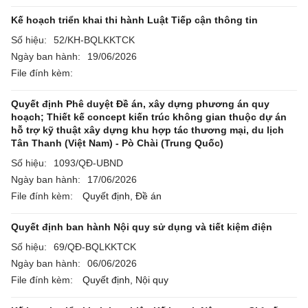
Kế hoạch triển khai thi hành Luật Tiếp cận thông tin
Số hiệu:
52/KH-BQLKKTCK
Ngày ban hành:
19/06/2026
File đính kèm:
Quyết định Phê duyệt Đề án, xây dựng phương án quy
hoạch; Thiết kế concept kiến trúc không gian thuộc dự án
hỗ trợ kỹ thuật xây dựng khu hợp tác thương mại, du lịch
Tân Thanh (Việt Nam) - Pò Chài (Trung Quốc)
Số hiệu:
1093/QĐ-UBND
Ngày ban hành:
17/06/2026
File đính kèm:
Quyết định,
Đề án
Quyết định ban hành Nội quy sử dụng và tiết kiệm điện
Số hiệu:
69/QĐ-BQLKKTCK
Ngày ban hành:
06/06/2026
File đính kèm:
Quyết định,
Nội quy