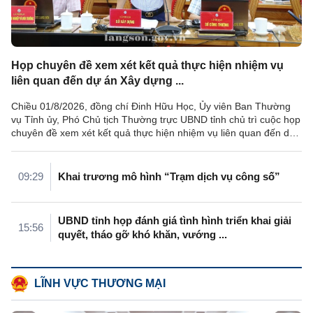
Họp chuyên đề xem xét kết quả thực hiện nhiệm vụ
liên quan đến dự án Xây dựng ...
Chiều 01/8/2026, đồng chí Đinh Hữu Học, Ủy viên Ban Thường
vụ Tỉnh ủy, Phó Chủ tịch Thường trực UBND tỉnh chủ trì cuộc họp
chuyên đề xem xét kết quả thực hiện nhiệm vụ liên quan đến dự
án Xây dựng hạ ...
09:29
Khai trương mô hình “Trạm dịch vụ công số”
UBND tỉnh họp đánh giá tình hình triển khai giải
15:56
quyết, tháo gỡ khó khăn, vướng ...
LĨNH VỰC THƯƠNG MẠI