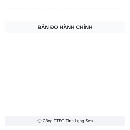
nộp thừa
BẢN ĐỒ HÀNH CHÍNH
Ⓒ Cổng TTĐT Tỉnh Lạng Sơn