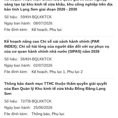
sáng tạo tại khu kinh tế cửa khẩu, khu công nghiệp trên địa
bàn tỉnh Lạng Sơn giai đoạn 2026 - 2030
Số hiệu:
59/KH-BQLKKTCK
Ngày ban hành:
08/07/2026
File đính kèm:
Kế hoạch,
Phụ lục
Kế hoạch nâng cao Chỉ số cải cách hành chính (PAR
INDEX); Chỉ số hài lòng của người dân đối với sự phục vụ
của cơ quan hành chính nhà nước (SIPAS) năm 2026
Số hiệu:
56/KH-BQLKKTCK
Ngày ban hành:
02/07/2026
File đính kèm:
Kế hoạch,
Phụ lục 1,
Phụ lục 2
Thông báo danh mục TTHC thuộc thẩm quyền giải quyết
của Ban Quản lý Khu kinh tế cửa khẩu Đồng Đăng-Lạng
Sơn
Số hiệu:
72/TB-BQLKKTCK
Ngày ban hành:
25/06/2026
File đính kèm:
Thông báo,
Phụ lục