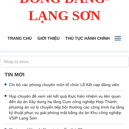
LẠNG SƠN
TRANG CHỦ
GIỚI THIỆU
THỦ TỤC HÀNH CHÍNH
TIẾP 
Toggl
naviga
TIN MỚI
Chi bộ các phòng chuyên môn tổ chức Lễ Kết nạp đảng viên
Họp chuyên đề xem xét kết quả thực hiện nhiệm vụ liên quan
đến dự án Xây dựng hạ tầng Cụm công nghiệp Hợp Thành;
phương án xử lý chuyển tiếp bồi thường các công trình hạ tầng
kỹ thuật phục vụ giải phóng mặt bằng dự án Khu công nghiệp
VSIP Lạng Sơn