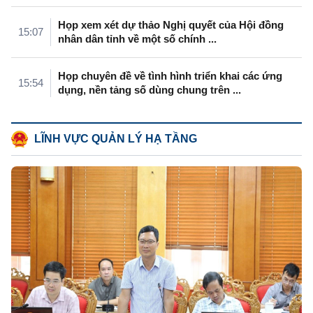
năng lực cạnh ...
Họp xem xét dự thảo Nghị quyết của Hội đồng
15:07
nhân dân tỉnh về một số chính ...
Họp chuyên đề về tình hình triển khai các ứng
15:54
dụng, nền tảng số dùng chung trên ...
LĨNH VỰC QUẢN LÝ HẠ TẦNG