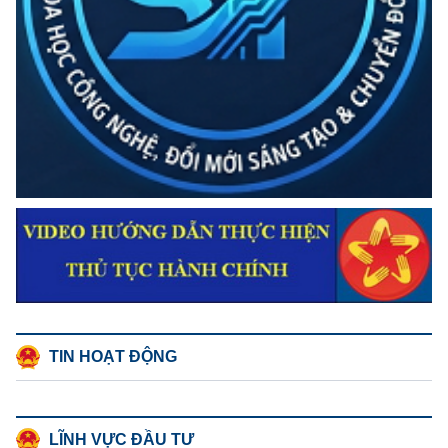
TIN HOẠT ĐỘNG
LĨNH VỰC ĐẦU TƯ