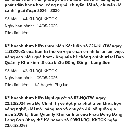
phát triển khoa học, công nghệ, chuyển đổi số, chuyển đổi
xanh" giai đoạn 2026 - 2030
Số hiệu:
44/KH-BQLKKTCK
Ngày ban hành:
14/05/2026
File đính kèm:
Kế hoạch thực hiện thực hiện Kết luận số 226-KL/TW ngày
11/12/2025 của Ban Bí thư về việc chấn chỉnh lề lối làm việc,
nâng cao hiệu quả hoạt động của hệ thống chính trị tại Ban
Quản lý Khu kinh tế cửa khẩu Đồng Đăng - Lạng Sơn
Số hiệu:
42/KH-BQLKKTCK
Ngày ban hành:
09/05/2026
File đính kèm:
Kế hoạch,
Phụ lục
Kế hoạch thực hiện Nghị quyết số 57-NQ/TW, ngày
22/12/2024 của Bộ Chính trị về đột phá phát triển khoa học,
công nghệ, đổi mới sáng tạo và chuyển đổi số quốc gia
năm 2026 tại Ban Quản lý Khu kinh tế cửa khẩu Đồng Đăng -
Lạng Sơn (thay thế Kế hoạch số 09/KH-BQLKKTCK ngày
23/01/2026)