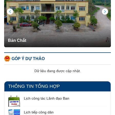
m
Bản Chắt
GÓP Ý DỰ THẢO
Dữ liệu đang được cập nhật.
THÔNG TIN TỔNG HỢP
Lịch công tác Lãnh đạo Ban
Lịch tiếp công dân