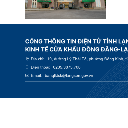
CỔNG THÔNG TIN ĐIỆN TỬ TỈNH LẠ
KINH TẾ CỬA KHẨU ĐỒNG ĐĂNG-L
Địa chỉ:
19, đường Lý Thái Tổ, phường Đông Kinh, t
Điện thoại:
0205.3875.708
Email:
banqlktck@langson.gov.vn