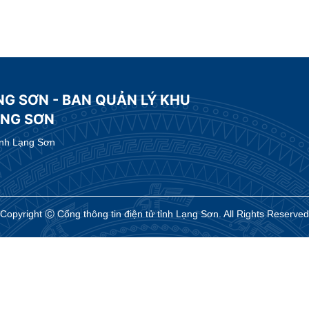
NG SƠN - BAN QUẢN LÝ KHU
ẠNG SƠN
ỉnh Lạng Sơn
Copyright Ⓒ Cổng thông tin điện tử tỉnh Lạng Sơn. All Rights Reserved