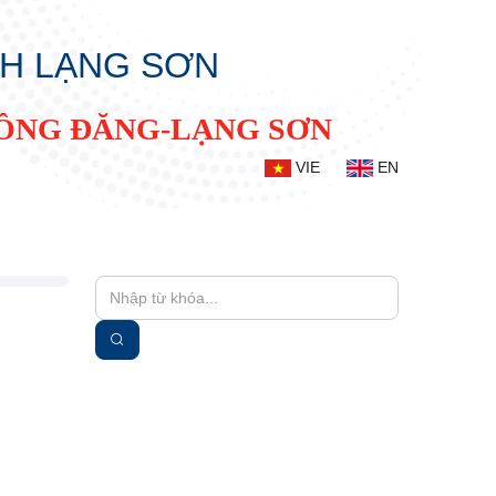
NH LẠNG SƠN
ĐỒNG ĐĂNG-LẠNG SƠN
VIE
EN