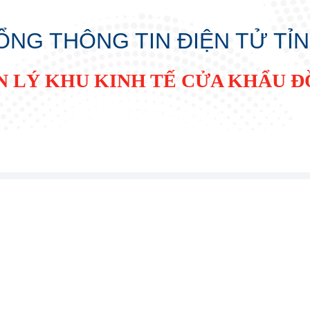
ỔNG THÔNG TIN ĐIỆN TỬ TỈ
N LÝ KHU KINH TẾ CỬA KHẨU 