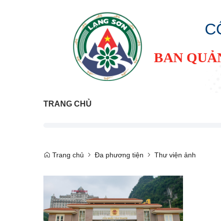
C
BAN QUẢ
TRANG CHỦ
Trang chủ
Đa phương tiện
Thư viện ảnh