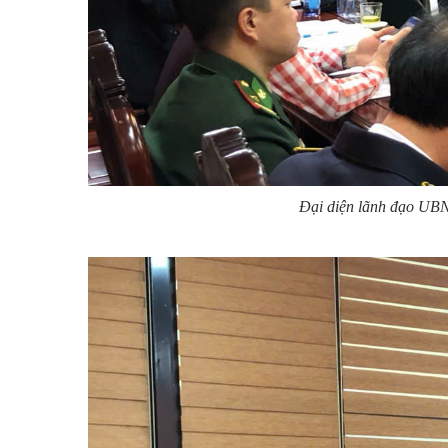
Đại diện lãnh đạo UBN