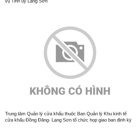
vụ Tỉnh ủy Lạng Sơn
Trung tâm Quản lý cửa khẩu thuộc Ban Quản lý Khu kinh tế
cửa khẩu Đồng Đăng- Lạng Sơn tổ chức họp giao ban định kỳ
tháng 6/2026 tại cửa khẩu quốc tế Hữu Nghị