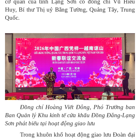
cơ quan của tỉnh Lạng Sơn có đồng chí Vũ Hiểu
Huy, Bí thư Thị uỷ Bằng Tường, Quảng Tây, Trung
Quốc.
Đồng chí Hoàng Viết Đông, Phó Trưởng ban
Ban Quản lý Khu kinh tế cửa khẩu Đồng Đăng-Lạng
Sơn phát biểu tại hoạt động giao lưu
Trong khuôn khổ hoạt động giao lưu Đoàn đại