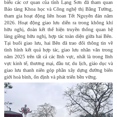
biểu các cơ quan của tỉnh Lạng Sơn đã tham quan
Bảo tàng Khoa học và Công nghệ thị Bằng Tường,
tham gia hoạt động liên hoan Tết Nguyên đán năm
2026. Hoạt động giao lưu diễn ra trong không khí
hữu nghị, đoàn kết thể hiện truyền thống quan hệ
láng giềng hữu nghị, hợp tác toàn diện giữa hai Bên.
Tại buổi giao lưu, hai Bên đã trao đổi thông tin về
tình hình kết quả hợp tác, giao lưu nhân văn trong
năm 2025 trên tất cả các lĩnh vực, nhất là trong lĩnh
vực kinh tế, thương mại, đầu tư, du lịch, giáo dục và
giao lưu thanh niên góp phần xây dựng đường biên
giới hoà bình, ổn định và phát triển bền vững.