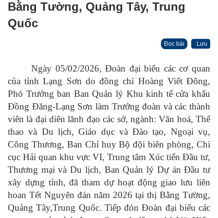
Bằng Tường, Quảng Tây, Trung
Quốc
Đọc bài
Lưu
Ngày 05/02/2026, Đoàn đại biểu các cơ quan
của tỉnh Lạng Sơn do đồng chí Hoàng Viết Đông,
Phó Trưởng ban Ban Quản lý Khu kinh tế cửa khẩu
Đồng Đăng-Lạng Sơn làm Trưởng đoàn và các thành
viên là đại diên lãnh đạo các sở, ngành: Văn hoá, Thể
thao và Du lịch, Giáo dục và Đào tạo, Ngoại vụ,
Công Thương, Ban Chỉ huy Bộ đội biên phòng, Chi
cục Hải quan khu vực VI, Trung tâm Xúc tiến Đầu tư,
Thương mại và Du lịch, Ban Quản lý Dự án Đầu tư
xây dựng tỉnh, đã tham dự hoạt động giao lưu liên
hoan Tết Nguyên đán năm 2026 tại thị Bằng Tường,
Quảng Tây,Trung Quốc. Tiếp đón Đoàn đại biểu các