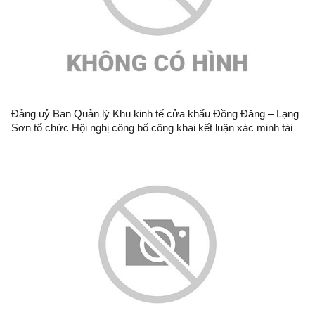
Đảng uỷ Ban Quản lý Khu kinh tế cửa khẩu Đồng Đăng – Lạng
Sơn tổ chức Hội nghị công bố công khai kết luận xác minh tài
sản, thu nhập năm 2026