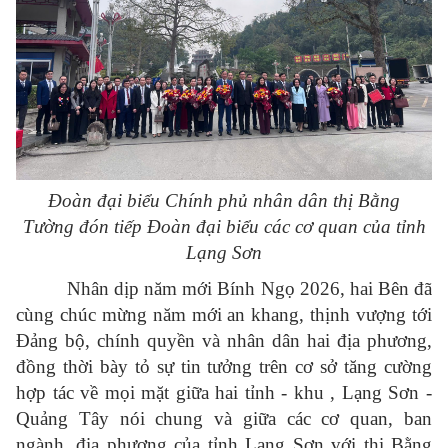
Đoàn đại biểu Chính phủ nhân dân thị Bằng
Tường
đón tiếp Đoàn đại biểu các cơ quan của tỉnh
Lạng Sơn
Nhân dịp năm mới Bính Ngọ 2026, hai Bên đã
cùng chúc mừng năm mới an khang, thịnh vượng tới
Đảng bộ, chính quyền và nhân dân hai địa phương,
đồng thời bày tỏ sự tin tưởng trên cơ sở tăng cường
hợp tác về mọi mặt giữa hai tỉnh - khu , Lạng Sơn -
Quảng Tây nói chung và giữa các cơ quan, ban
ngành, địa phương của tỉnh Lạng Sơn với thị Bằng