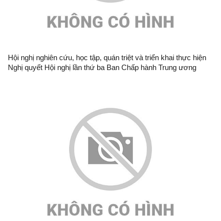
Hội nghị nghiên cứu, học tập, quán triệt và triển khai thực hiện
Nghị quyết Hội nghị lần thứ ba Ban Chấp hành Trung ương
Đảng khóa XIV tại Đảng bộ Ban Quản lý Khu kinh tế cửa khẩu
Đồng Đăng-Lạng Sơn