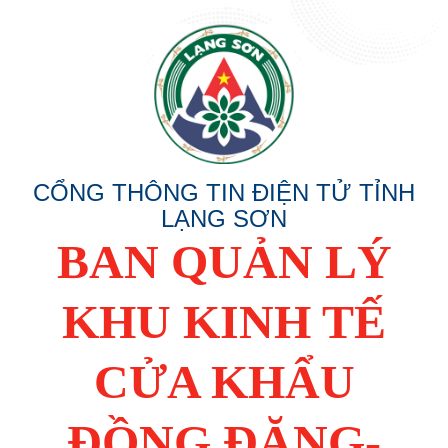
CỔNG THÔNG TIN ĐIỆN TỬ TỈNH
LẠNG SƠN
BAN QUẢN LÝ
KHU KINH TẾ
CỬA KHẨU
ĐỒNG ĐĂNG-