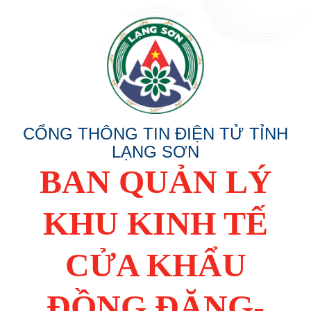
CỔNG THÔNG TIN ĐIỆN TỬ TỈNH
LẠNG SƠN
BAN QUẢN LÝ
KHU KINH TẾ
CỬA KHẨU
ĐỒNG ĐĂNG-