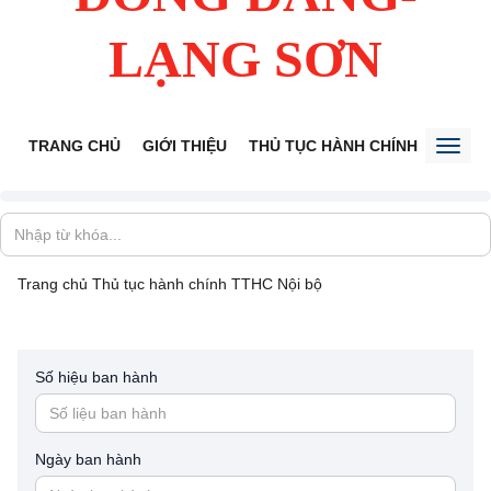
LẠNG SƠN
TRANG CHỦ
GIỚI THIỆU
THỦ TỤC HÀNH CHÍNH
TIẾP 
Toggl
naviga
Trang chủ
Thủ tục hành chính
TTHC Nội bộ
Số hiệu ban hành
Ngày ban hành