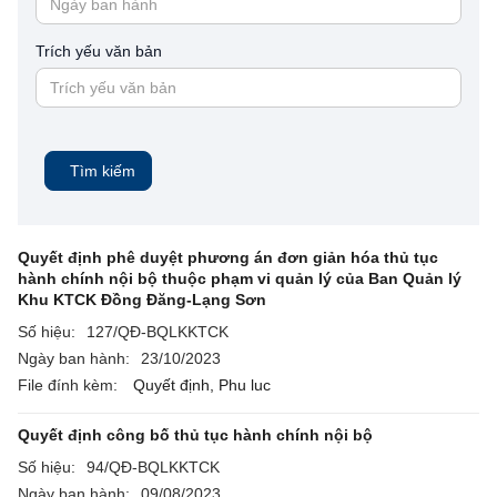
Trích yếu văn bản
Tìm kiếm
Quyết định phê duyệt phương án đơn giản hóa thủ tục
hành chính nội bộ thuộc phạm vi quản lý của Ban Quản lý
Khu KTCK Đồng Đăng-Lạng Sơn
Số hiệu:
127/QĐ-BQLKKTCK
Ngày ban hành:
23/10/2023
File đính kèm:
Quyết định,
Phu luc
Quyết định công bố thủ tục hành chính nội bộ
Số hiệu:
94/QĐ-BQLKKTCK
Ngày ban hành:
09/08/2023