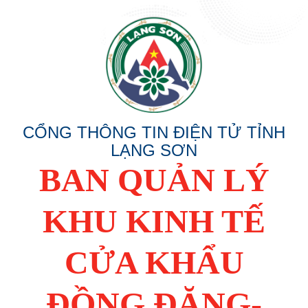
CỔNG THÔNG TIN ĐIỆN TỬ TỈNH
LẠNG SƠN
BAN QUẢN LÝ
KHU KINH TẾ
CỬA KHẨU
ĐỒNG ĐĂNG-