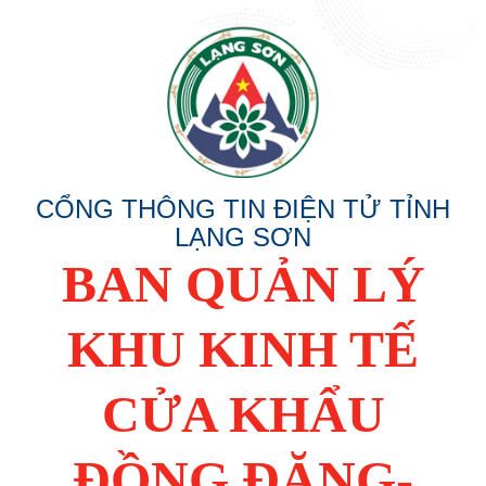
CỔNG THÔNG TIN ĐIỆN TỬ TỈNH
LẠNG SƠN
BAN QUẢN LÝ
KHU KINH TẾ
CỬA KHẨU
ĐỒNG ĐĂNG-