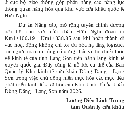
ứ cục bộ giao thông góp phần nâng cao năng lực
thông quan hàng hóa qua khu vực cửa khẩu quốc tế
Hữu Nghị.
Dự án Nâng cấp, mở rộng tuyến chính đường
nội bộ khu vực cửa khẩu Hữu Nghị đoạn từ
Km1+106.19 - Km1+838.85 sau khi hoàn thành đi
vào hoạt động không chỉ tối ưu hóa hạ tầng logistics
biên giới, mà còn củng cố vững chắc vị thế chiến lược
về kinh tế của tỉnh Lạng Sơn trên hành lang kinh tế
xuyên quốc gia. Đây cũng là nỗ lực cụ thể của Ban
Quản lý Khu kinh tế cửa khẩu Đồng Đăng - Lạng
Sơn trong việc chủ động hiện thực hóa các mục tiêu
phát triển kinh tế - xã hội của Khu kinh tế cửa khẩu
Đồng Đăng - Lạng Sơn năm 2026.
Lương Diệu Linh-Trung
tâm Quản lý cửa khẩu