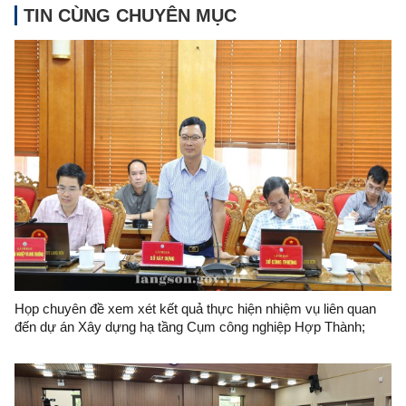
TIN CÙNG CHUYÊN MỤC
Họp chuyên đề xem xét kết quả thực hiện nhiệm vụ liên quan
đến dự án Xây dựng hạ tầng Cụm công nghiệp Hợp Thành;
phương án xử lý chuyển tiếp bồi thường các công trình hạ tầng
kỹ thuật phục vụ giải phóng mặt bằng dự án Khu công nghiệp
VSIP Lạng Sơn