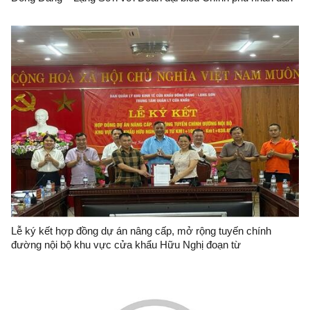
huyện Ninh Minh, Quảng Tây, Trung Quốc
Lễ ký kết hợp đồng dự án nâng cấp, mở rộng tuyến chính
đường nội bộ khu vực cửa khẩu Hữu Nghị đoạn từ
KM1+106.19-KM1+838.85