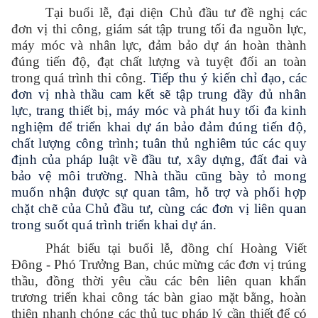
Tại buổi lễ, đại diện Chủ đầu tư đề nghị các
đơn vị thi công, giám sát tập trung tối đa nguồn lực,
máy móc và nhân lực, đảm bảo dự án hoàn thành
đúng tiến độ, đạt chất lượng và tuyệt đối an toàn
trong quá trình thi
công.
Tiếp thu ý kiến chỉ đạo, các
đơn vị nhà thầu cam kết sẽ tập trung đầy đủ nhân
lực, trang thiết bị, máy móc và phát huy tối đa kinh
nghiệm để triển khai dự án bảo đảm đúng tiến độ,
chất lượng công trình; tuân thủ nghiêm túc các quy
định của pháp luật về đầu tư, xây dựng, đất đai và
bảo vệ môi trường. Nhà thầu cũng bày tỏ mong
muốn nhận được sự quan tâm, hỗ trợ và phối hợp
chặt chẽ của Chủ đầu tư, cùng các đơn vị liên quan
trong suốt quá trình triển khai dự án.
Phát biểu tại buổi lễ, đồng chí Hoàng Viết
Đông - Phó Trưởng Ban, chúc mừng các đơn vị trúng
thầu, đồng thời yêu cầu các bên liên quan khẩn
trương triển khai công tác bàn giao mặt bằng, hoàn
thiện nhanh chóng các thủ tục pháp lý cần thiết để có