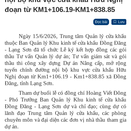
đoạn từ KM1+106.19-KM1+838.85
Đọc bài
Lưu
Ngày 15/6/2026, Trung tâm Quản lý cửa khẩu
thuộc Ban Quản lý Khu kinh tế cửa khẩu Đồng Đăng
- Lạng Sơn đã tổ chức Lễ ký kết hợp đồng các gói
thầu Tư vấn Quản lý dự án; Tư vấn giám sát và gói
thầu thi công xây dựng Dự án Nâng cấp, mở rộng
tuyến chính đường nội bộ khu vực cửa khẩu Hữu
Nghị đoạn từ Km1+106.19 - Km1+838.85 xã Đồng
Đăng, tỉnh Lạng Sơn.
Tham dự buổi lễ có đồng chí Hoàng Viết Đông
- Phó Trưởng Ban Quản lý Khu kinh tế cửa khẩu
Đồng Đăng - Lạng Sơn dự và chỉ đạo; cùng dự có
lãnh đạo Trung tâm Quản lý cửa khẩu, các phòng
chuyên môn và đại diện các đơn vị nhà thầu tham gia
dự án.