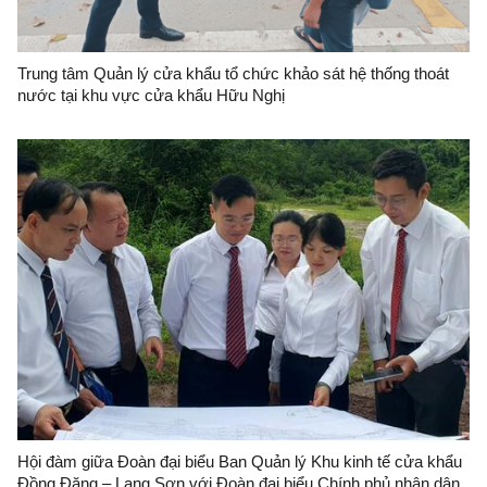
Trung tâm Quản lý cửa khẩu tổ chức khảo sát hệ thống thoát
nước tại khu vực cửa khẩu Hữu Nghị
Hội đàm giữa Đoàn đại biểu Ban Quản lý Khu kinh tế cửa khẩu
Đồng Đăng – Lạng Sơn với Đoàn đại biểu Chính phủ nhân dân