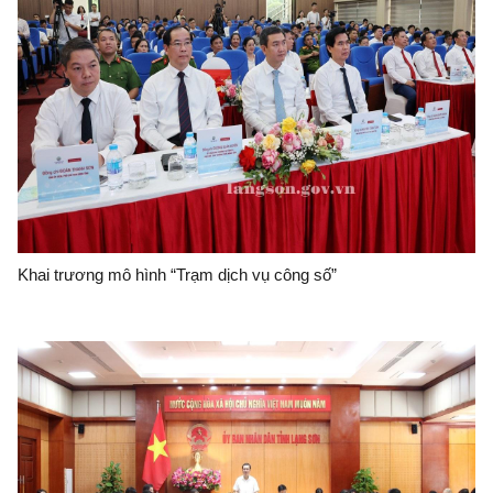
Khai trương mô hình “Trạm dịch vụ công số”