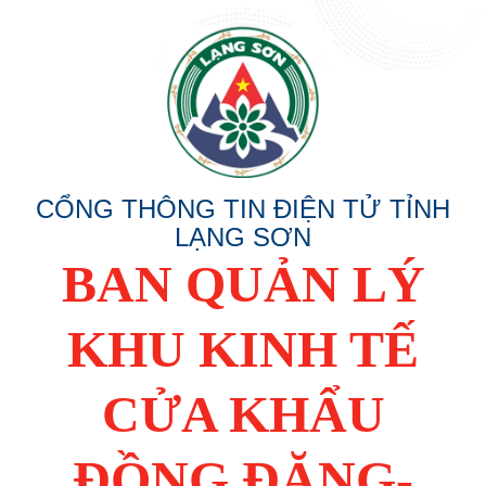
CỔNG THÔNG TIN ĐIỆN TỬ TỈNH
LẠNG SƠN
BAN QUẢN LÝ
KHU KINH TẾ
CỬA KHẨU
ĐỒNG ĐĂNG-