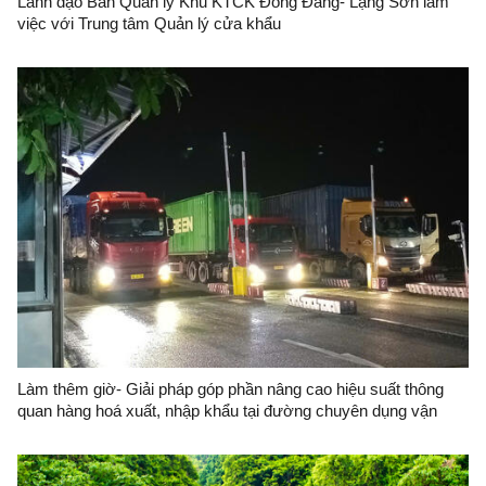
Lãnh đạo Ban Quản lý Khu KTCK Đồng Đăng- Lạng Sơn làm
việc với Trung tâm Quản lý cửa khẩu
Làm thêm giờ- Giải pháp góp phần nâng cao hiệu suất thông
quan hàng hoá xuất, nhập khẩu tại đường chuyên dụng vận
chuyển hàng hoá khu vực mốc 1119-1120 (Hữu Nghị-Hữu Nghị
Quan)