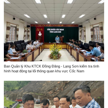
Ban Quản lý Khu KTCK Đồng Đăng - Lạng Sơn kiểm tra tình
hình hoạt động tại lối thông quan khu vực Cốc Nam