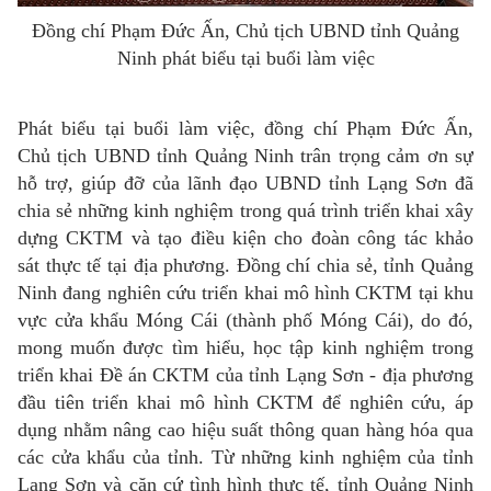
Đồng chí Phạm Đức Ấn, Chủ tịch UBND tỉnh Quảng
Ninh phát biểu tại buổi làm việc
Phát biểu tại buổi làm việc, đồng chí Phạm Đức Ấn,
Chủ tịch UBND tỉnh Quảng Ninh trân trọng cảm ơn sự
hỗ trợ, giúp đỡ của lãnh đạo UBND tỉnh Lạng Sơn đã
chia sẻ những kinh nghiệm trong quá trình triển khai xây
dựng CKTM và tạo điều kiện cho đoàn công tác khảo
sát thực tế tại địa phương. Đồng chí chia sẻ, tỉnh Quảng
Ninh đang nghiên cứu triển khai mô hình CKTM tại khu
vực cửa khẩu Móng Cái (thành phố Móng Cái), do đó,
mong muốn được tìm hiểu, học tập kinh nghiệm trong
triển khai Đề án CKTM của tỉnh Lạng Sơn - địa phương
đầu tiên triển khai mô hình CKTM để nghiên cứu, áp
dụng nhằm nâng cao hiệu suất thông quan hàng hóa qua
các cửa khẩu của tỉnh. Từ những kinh nghiệm của tỉnh
Lạng Sơn và căn cứ tình hình thực tế, tỉnh Quảng Ninh