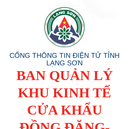
CỔNG THÔNG TIN ĐIỆN TỬ TỈNH
LẠNG SƠN
BAN QUẢN LÝ
KHU KINH TẾ
CỬA KHẨU
ĐỒNG ĐĂNG-