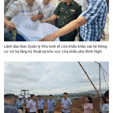
Lãnh đạo Ban Quản lý Khu kinh tế cửa khẩu khảo sát hệ thống
cơ sở hạ tầng kỹ thuật tại khu vực cửa khẩu phụ Bình Nghi