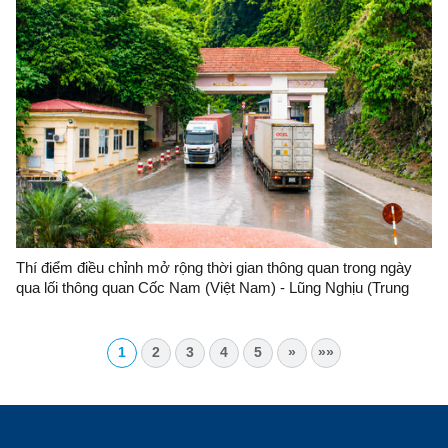
Thí điểm điều chỉnh mở rộng thời gian thông quan trong ngày
qua lối thông quan Cốc Nam (Việt Nam) - Lũng Nghịu (Trung
Quốc)
1
2
3
4
5
»
»»