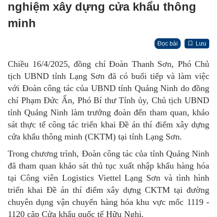
nghiệm xây dựng cửa khẩu thông
minh
Đọc bài
Lưu
Chiều 16/4/2025, đồng chí Đoàn Thanh Sơn, Phó Chủ
tịch UBND tỉnh Lạng Sơn đã có buổi tiếp và làm việc
với Đoàn công tác của UBND tỉnh Quảng Ninh do đồng
chí Phạm Đức Ấn, Phó Bí thư Tỉnh ủy, Chủ tịch UBND
tỉnh Quảng Ninh làm trưởng đoàn đến tham quan, khảo
sát thực tế công tác triển khai Đề án thí điểm xây dựng
cửa khẩu thông minh (CKTM) tại tỉnh Lạng Sơn.
Trong chương trình, Đoàn công tác của tỉnh Quảng Ninh
đã tham quan khảo sát thủ tục xuất nhập khẩu hàng hóa
tại Công viên Logistics Viettel Lạng Sơn và tình hình
triển khai Đề án thí điểm xây dựng CKTM tại đường
chuyên dụng vận chuyển hàng hóa khu vực mốc 1119 -
1120 cặp Cửa khẩu quốc tế Hữu Nghị.