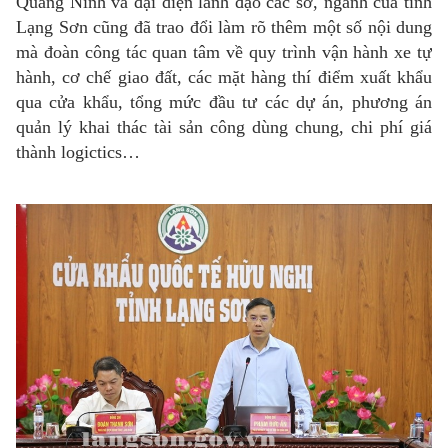
Quảng Ninh và đại diện lãnh đạo các sở, ngành của tỉnh
Lạng Sơn cũng đã trao đổi làm rõ thêm một số nội dung
mà đoàn công tác quan tâm về quy trình vận hành xe tự
hành, cơ chế giao đất, các mặt hàng thí điểm xuất khẩu
qua cửa khẩu, tổng mức đầu tư các dự án, phương án
quản lý khai thác tài sản công dùng chung, chi phí giá
thành logictics…