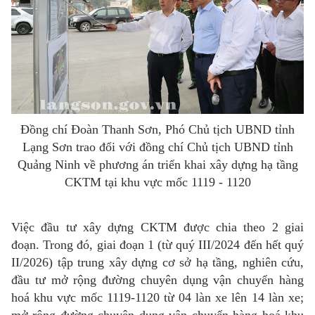
Đồng chí Đoàn Thanh Sơn, Phó Chủ tịch UBND tỉnh
Lạng Sơn trao đổi với đồng chí Chủ tịch UBND tỉnh
Quảng Ninh về phương án triển khai xây dựng hạ tầng
CKTM tại khu vực mốc 1119 - 1120
Việc đầu tư xây dựng CKTM được chia theo 2 giai
đoạn. Trong đó, giai đoạn 1 (từ quý III/2024 đến hết quý
II/2026) tập trung xây dựng cơ sở hạ tầng, nghiên cứu,
đầu tư mở rộng đường chuyên dụng vận chuyển hàng
hoá khu vực mốc 1119-1120 từ 04 làn xe lên 14 làn xe;