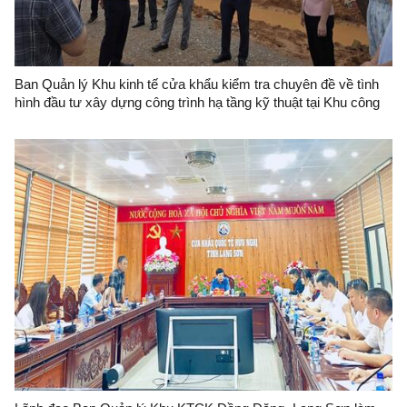
Ban Quản lý Khu kinh tế cửa khẩu kiểm tra chuyên đề về tình
hình đầu tư xây dựng công trình hạ tầng kỹ thuật tại Khu công
nghiệp VSIP Lạng Sơn