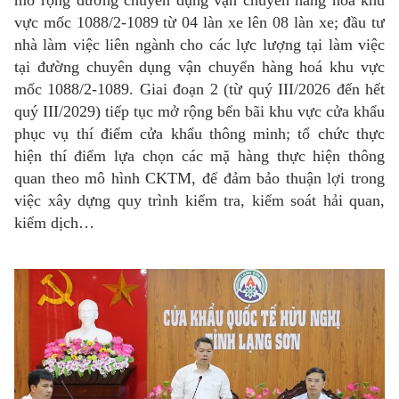
mở rộng đường chuyên dụng vận chuyển hàng hoá khu
vực mốc 1088/2-1089 từ 04 làn xe lên 08 làn xe; đầu tư
nhà làm việc liên ngành cho các lực lượng tại làm việc
tại đường chuyên dụng vận chuyển hàng hoá khu vực
mốc 1088/2-1089. Giai đoạn 2 (từ quý III/2026 đến hết
quý III/2029) tiếp tục mở rộng bến bãi khu vực cửa khẩu
phục vụ thí điểm cửa khẩu thông minh; tổ chức thực
hiện thí điểm lựa chọn các mặ hàng thực hiện thông
quan theo mô hình CKTM, để đảm bảo thuận lợi trong
việc xây dựng quy trình kiểm tra, kiểm soát hải quan,
kiểm dịch…