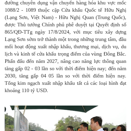
đường chuyên dụng vận chuyển hàng hóa khu vực mốc
1088/2 - 1089 thuộc cặp Cửa khẩu Quốc tế Hữu Nghị
(Lạng Sơn, Việt Nam) - Hữu Nghị Quan (Trung Quốc),
được Thủ tướng Chính phủ phê duyệt tại Quyết định số
865/QĐ-TTg ngày 17/8/2024, với mục tiêu xây dựng
Lạng Sơn sớm trở thành một trong những trung tâm, đầu
mối hoạt động xuất nhập khẩu, thương mại, dịch vụ, du
lịch và kinh tế cửa khẩu trọng điểm của vùng Đông Bắc.
Phấn đấu đến năm 2027, nâng cao năng lực thông quan
tăng gấp 02 - 03 lần so với thời điểm hiện nay; đến năm
2030, tăng gấp 04 05 lần so với thời điểm hiện nay.
Tổng kim ngạch xuất nhập khẩu tất cả các loại hình đạt
khoảng 110 tỷ USD.