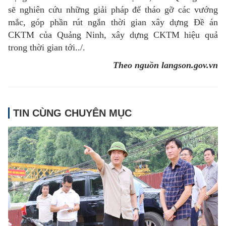
sẽ nghiên cứu những giải pháp để tháo gỡ các vướng
mắc, góp phần rút ngắn thời gian xây dựng Đề án
CKTM của Quảng Ninh, xây dựng CKTM hiệu quả
trong thời gian tới../.
Theo nguồn langson.gov.vn
TIN CÙNG CHUYÊN MỤC