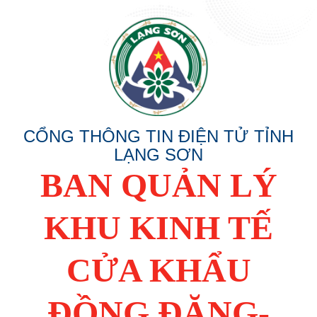
CỔNG THÔNG TIN ĐIỆN TỬ TỈNH
LẠNG SƠN
BAN QUẢN LÝ
KHU KINH TẾ
CỬA KHẨU
ĐỒNG ĐĂNG-