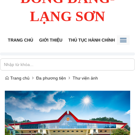
LẠNG SƠN
TRANG CHỦ
GIỚI THIỆU
THỦ TỤC HÀNH CHÍNH
TIẾP 
Toggl
naviga
Trang chủ
Đa phương tiện
Thư viện ảnh