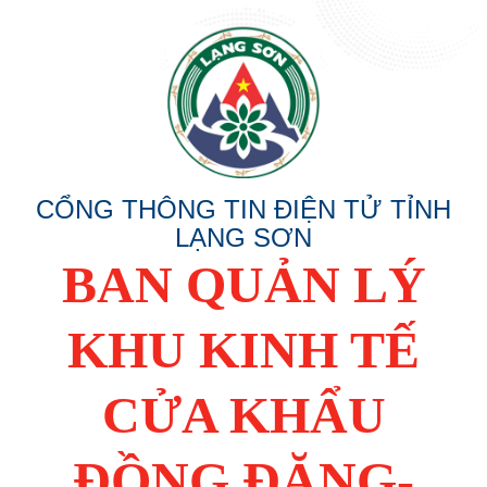
CỔNG THÔNG TIN ĐIỆN TỬ TỈNH
LẠNG SƠN
BAN QUẢN LÝ
KHU KINH TẾ
CỬA KHẨU
ĐỒNG ĐĂNG-