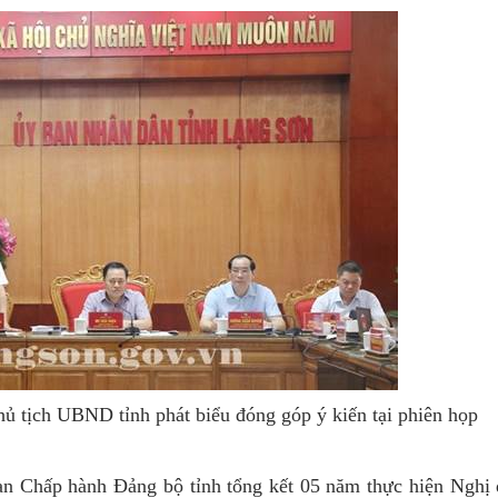
 tịch UBND tỉnh phát biểu đóng góp ý kiến tại phiên họp
an Chấp hành Đảng bộ tỉnh tổng kết 05 năm thực hiện Nghị 