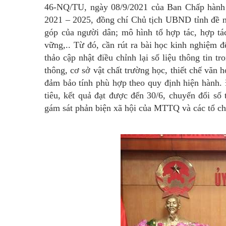
46-NQ/TU, ngày 08/9/2021 của Ban Chấp hành 
2021 – 2025, đồng chí Chủ tịch UBND tỉnh đề n
góp của người dân; mô hình tổ hợp tác, hợp tá
vững,.. Từ đó, cần rút ra bài học kinh nghiệm để
thảo cập nhật điều chỉnh lại số liệu thông tin tr
thông, cơ sở vật chất trường học, thiết chế văn h
đảm bảo tính phù hợp theo quy định hiện hành. Đ
tiêu, kết quả đạt được đến 30/6, chuyển đổi số
gám sát phản biện xã hội của MTTQ và các tổ chức