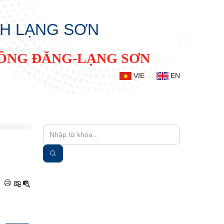
NH LẠNG SƠN
ĐỒNG ĐĂNG-LẠNG SƠN
VIE
EN
|