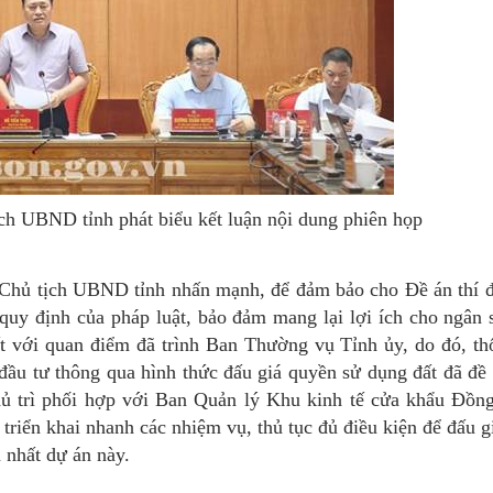
ch UBND tỉnh phát biểu kết luận nội dung phiên họp
, Chủ tịch UBND tỉnh nhấn mạnh, để đảm bảo cho Đề án thí 
quy định của pháp luật, bảo đảm mang lại lợi ích cho ngân 
t với quan điểm đã trình Ban Thường vụ Tỉnh ủy, do đó, th
đầu tư thông qua hình thức đấu giá quyền sử dụng đất đã đề 
ủ trì phối hợp với Ban Quản lý Khu kinh tế cửa khẩu Đồn
triển khai nhanh các nhiệm vụ, thủ tục đủ điều kiện để đấu g
m nhất dự án này.