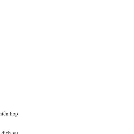
hiên họp
 dịch vụ