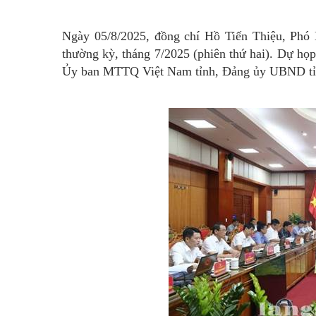
Ngày 05/8/2025, đồng chí Hồ Tiến Thiệu, Phó
thường kỳ, tháng 7/2025 (phiên thứ hai). Dự họ
Ủy ban MTTQ Việt Nam tỉnh, Đảng ủy UBND tỉnh 