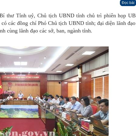
Đọc bài
 Bí thư Tỉnh uỷ, Chủ tịch UBND tỉnh chủ trì phiên họp U
p có các đồng chí Phó Chủ tịch UBND tỉnh; đại diện lãnh đ
cùng lãnh đạo các sở, ban, ngành tỉnh.