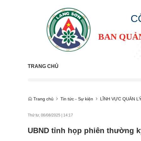
C
BAN QUẢ
TRANG CHỦ
Trang chủ
Tin tức - Sự kiện
LĨNH VỰC QUẢN L
Thứ tư, 06/08/2025
|
14:17
UBND tỉnh họp phiên thường kỳ