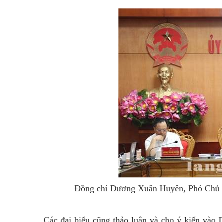
Đồng chí Dương Xuân Huyên, Phó Chủ tị
Các đại biểu cũng thảo luận và cho ý kiến vào