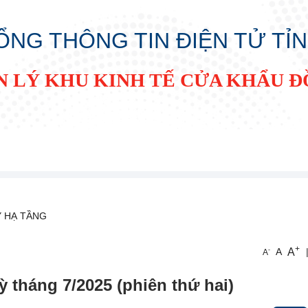
ỔNG THÔNG TIN ĐIỆN TỬ TỈ
N LÝ KHU KINH TẾ CỬA KHẨU 
Ý HẠ TẦNG
+
A
-
A
A
 tháng 7/2025 (phiên thứ hai)