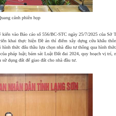
Quang cảnh phiên họp
o ý kiến vào Báo cáo số 556/BC-STC ngày 25/7/2025 của Sở T
riển khai thực hiện Đề án thí điểm xây dựng cửa khẩu thô
ổi hình thức đấu thầu lựa chọn nhà đầu tư thông qua hình thứ
của pháp luật; bám sát Luật Đất đai 2024, quy hoạch vị trí, 
 sử dụng đất để giao đất cho nhà đầu tư.