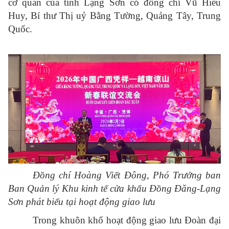
cơ quan của tỉnh Lạng Sơn có đồng chí Vũ Hiểu
Huy, Bí thư Thị uỷ Bằng Tường, Quảng Tây, Trung
Quốc.
Đồng chí Hoàng Viết Đông, Phó Trưởng ban
Ban Quản lý Khu kinh tế cửa khẩu Đồng Đăng-Lạng
Sơn phát biểu tại hoạt động giao lưu
Trong khuôn khổ hoạt động giao lưu Đoàn đại