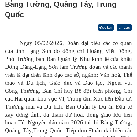
Bằng Tường, Quảng Tây, Trung
Quốc
Đọc bài
Lưu
Ngày 05/02/2026, Đoàn đại biểu các cơ quan
của tỉnh Lạng Sơn do đồng chí Hoàng Viết Đông,
Phó Trưởng ban Ban Quản lý Khu kinh tế cửa khẩu
Đồng Đăng-Lạng Sơn làm Trưởng đoàn và các thành
viên là đại diên lãnh đạo các sở, ngành: Văn hoá, Thể
thao và Du lịch, Giáo dục và Đào tạo, Ngoại vụ,
Công Thương, Ban Chỉ huy Bộ đội biên phòng, Chi
cục Hải quan khu vực VI, Trung tâm Xúc tiến Đầu tư,
Thương mại và Du lịch, Ban Quản lý Dự án Đầu tư
xây dựng tỉnh, đã tham dự hoạt động giao lưu liên
hoan Tết Nguyên đán năm 2026 tại thị Bằng Tường,
Quảng Tây,Trung Quốc. Tiếp đón Đoàn đại biểu các