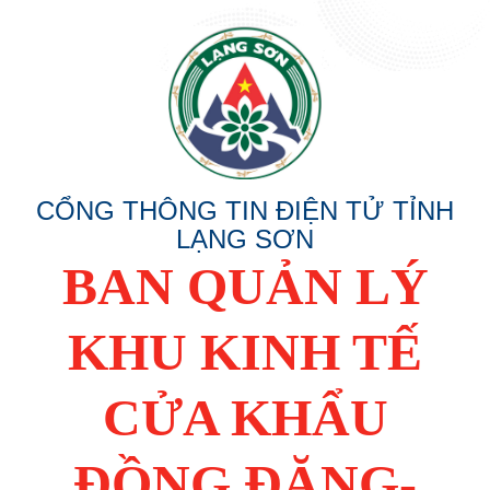
CỔNG THÔNG TIN ĐIỆN TỬ TỈNH
LẠNG SƠN
BAN QUẢN LÝ
KHU KINH TẾ
CỬA KHẨU
ĐỒNG ĐĂNG-