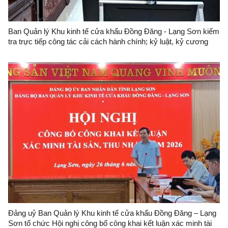
Ban Quản lý Khu kinh tế cửa khẩu Đồng Đăng - Lạng Sơn kiểm
tra trực tiếp công tác cải cách hành chính; kỷ luật, kỷ cương
hành chính và công vụ đối với Trung tâm Quản lý cửa khẩu
Đảng uỷ Ban Quản lý Khu kinh tế cửa khẩu Đồng Đăng – Lạng
Sơn tổ chức Hội nghị công bố công khai kết luận xác minh tài