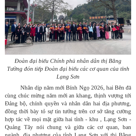
Đoàn đại biểu Chính phủ nhân dân thị Bằng
Tường
đón tiếp Đoàn đại biểu các cơ quan của tỉnh
Lạng Sơn
Nhân dịp năm mới Bính Ngọ 2026, hai Bên đã
cùng chúc mừng năm mới an khang, thịnh vượng tới
Đảng bộ, chính quyền và nhân dân hai địa phương,
đồng thời bày tỏ sự tin tưởng trên cơ sở tăng cường
hợp tác về mọi mặt giữa hai tỉnh - khu , Lạng Sơn -
Quảng Tây nói chung và giữa các cơ quan, ban
ngành, địa phương của tỉnh Lạng Sơn với thị Bằng