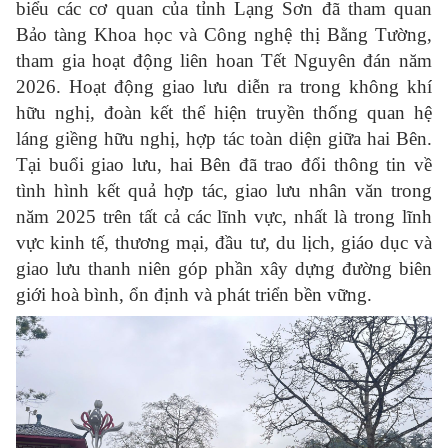
biểu các cơ quan của tỉnh Lạng Sơn đã tham quan
Bảo tàng Khoa học và Công nghệ thị Bằng Tường,
tham gia hoạt động liên hoan Tết Nguyên đán năm
2026. Hoạt động giao lưu diễn ra trong không khí
hữu nghị, đoàn kết thể hiện truyền thống quan hệ
láng giềng hữu nghị, hợp tác toàn diện giữa hai Bên.
Tại buổi giao lưu, hai Bên đã trao đổi thông tin về
tình hình kết quả hợp tác, giao lưu nhân văn trong
năm 2025 trên tất cả các lĩnh vực, nhất là trong lĩnh
vực kinh tế, thương mại, đầu tư, du lịch, giáo dục và
giao lưu thanh niên góp phần xây dựng đường biên
giới hoà bình, ổn định và phát triển bền vững.