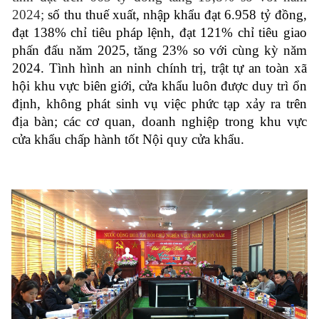
2024;
số thu thuế xuất, nhập khẩu đạt 6.958 tỷ đồng,
đạt 138% chỉ tiêu pháp lệnh, đạt 121% chỉ tiêu giao
phấn đấu năm 2025, tăng 23% so với cùng kỳ năm
2024.
Tình hình an ninh chính trị, trật tự an toàn xã
hội khu vực biên giới, cửa khẩu luôn được duy trì ổn
định, không phát sinh vụ việc phức tạp xảy ra trên
địa bàn; các cơ quan, doanh nghiệp trong khu vực
cửa khẩu chấp hành tốt Nội quy cửa khẩu.