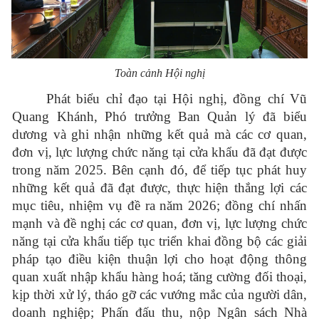
Toàn cảnh Hội nghị
Phát biểu chỉ đạo tại Hội nghị, đồng chí Vũ
Quang Khánh, Phó trưởng Ban Quản lý đã biểu
dương và ghi nhận những kết quả mà các cơ quan,
đơn vị, lực lượng chức năng tại cửa khẩu đã đạt được
trong năm 2025. Bên cạnh đó, để tiếp tục phát huy
những kết quả đã đạt được, thực hiện thắng lợi các
mục tiêu, nhiệm vụ đề ra năm 2026; đồng chí nhấn
mạnh và đề nghị các cơ quan, đơn vị, lực lượng chức
năng tại cửa khẩu tiếp tục
triển khai đồng bộ các giải
pháp tạo điều kiện thuận lợi cho hoạt động thông
quan xuất nhập khẩu hàng hoá; tăng cường đối thoại,
kịp thời xử lý, tháo gỡ các vướng mắc của người dân,
doanh nghiệp; Phấn đấu thu, nộp Ngân sách Nhà