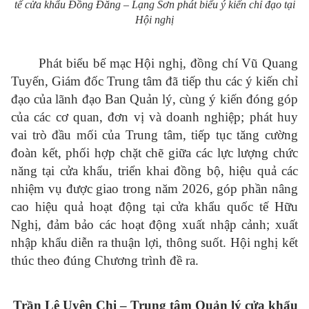
tế cửa khẩu Đồng Đăng – Lạng Sơn phát biểu ý kiến chỉ đạo tại
Hội nghị
Phát biểu bế mạc Hội nghị, đồng chí Vũ Quang
Tuyến, Giám đốc Trung tâm đã tiếp thu các ý kiến chỉ
đạo của lãnh đạo Ban Quản lý, cùng ý kiến đóng góp
của các cơ quan, đơn vị và doanh nghiệp; phát huy
vai trò đầu mối của Trung tâm, tiếp tục tăng cường
đoàn kết, phối hợp chặt chẽ giữa các lực lượng chức
năng tại cửa khẩu, triển khai đồng bộ, hiệu quả các
nhiệm vụ được giao trong năm 2026, góp phần nâng
cao hiệu quả hoạt động tại cửa khẩu quốc tế Hữu
Nghị, đảm bảo các hoạt động xuất nhập cảnh; xuất
nhập khẩu diễn ra thuận lợi, thông suốt. Hội nghị kết
thúc theo đúng Chương trình đề ra.
Trần Lê Uyên Chi – Trung tâm Quản lý cửa khẩu