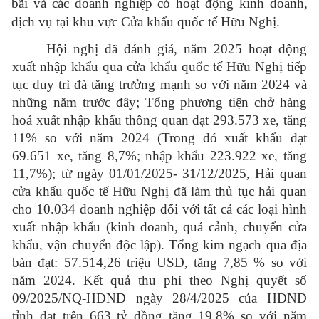
bãi và các doanh nghiệp có hoạt động kinh doanh,
dịch vụ tại khu vực Cửa khẩu quốc tế Hữu Nghị.
Hội nghị đã đánh giá,
năm 2025
hoạt động
xuất nhập khẩu qua cửa khẩu quốc tế Hữu Nghị tiếp
tục duy trì đà tăng trưởng mạnh so với năm 2024 và
những năm trước đây; Tổng phương tiện chở hàng
hoá xuất nhập khẩu thông quan đạt 293.573 xe, tăng
11% so với năm 2024 (Trong đó xuất khẩu đạt
69.651 xe, tăng 8,7%; nhập khẩu 223.922 xe,
tăng
11,7%); từ ngày 01/01/2025- 31/12/2025, Hải quan
cửa khẩu quốc tế Hữu Nghị đã làm thủ tục hải quan
cho 10.034 doanh nghiệp đối với tất cả các loại hình
xuất nhập khẩu (kinh doanh, quá cảnh, chuyển cửa
khẩu, vận chuyển độc lập). Tổng kim ngạch qua địa
bàn đạt: 57.514,26 triệu USD, tăng 7,85 % so với
năm 2024. Kết quả thu phí theo Nghị quyết số
09/2025/NQ-HĐND ngày 28/4/2025 của HĐND
tỉnh
đạt trên 663 tỷ đồng tăng 19,8% so với năm