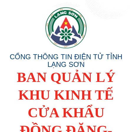
CỔNG THÔNG TIN ĐIỆN TỬ TỈNH
LẠNG SƠN
BAN QUẢN LÝ
KHU KINH TẾ
CỬA KHẨU
ĐỒNG ĐĂNG-