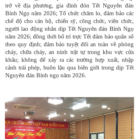
trở về địa phương, gia đình đón Tết Nguyên đán
Bính Ngọ năm 2026; Tổ chức chăm lo, đảm bảo các
chế độ cho cán bộ, chiến sỹ, công chức, viên chức,
người lao động nhân dịp Tết Nguyên đán Bính Ngọ
năm 2026; đồng thời bố trí trực Tết đảm bảo quân số
theo quy định; đảm bảo tuyệt đối an toàn về phòng
cháy, chữa cháy, an ninh trật tự trong khu vực cửa
khẩu; không để xảy ra các trường hợp xuất, nhập
cảnh trái phép, buôn lậu qua biên giới trong dịp Tết
Nguyên đán Bính ngọ năm 2026.