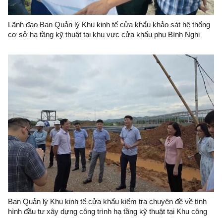
Lãnh đạo Ban Quản lý Khu kinh tế cửa khẩu khảo sát hệ thống
cơ sở hạ tầng kỹ thuật tại khu vực cửa khẩu phụ Bình Nghi
Ban Quản lý Khu kinh tế cửa khẩu kiểm tra chuyên đề về tình
hình đầu tư xây dựng công trình hạ tầng kỹ thuật tại Khu công
nghiệp VSIP Lạng Sơn