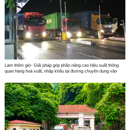
Làm thêm giờ- Giải pháp góp phần nâng cao hiệu suất thông
quan hàng hoá xuất, nhập khẩu tại đường chuyên dụng vận
chuyển hàng hoá khu vực mốc 1119-1120 (Hữu Nghị-Hữu Nghị
Quan)