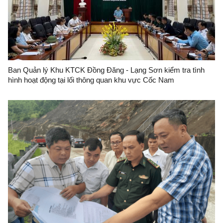
Ban Quản lý Khu KTCK Đồng Đăng - Lạng Sơn kiểm tra tình
hình hoạt động tại lối thông quan khu vực Cốc Nam