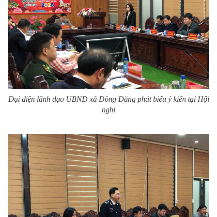
Đại diện lãnh đạo UBND xã Đồng Đăng phát biểu ý kiến tại Hội
nghị