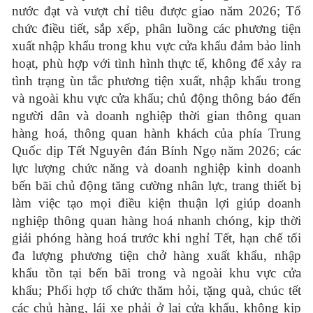
nước đạt và vượt chỉ tiêu được giao năm 2026;
Tổ
chức điều tiết, sắp xếp, phân luồng các phương tiện
xuất nhập khẩu trong khu vực cửa khẩu đảm bảo linh
hoạt, phù hợp với tình hình thực tế, không để xảy ra
tình trạng ùn tắc phương tiện xuất, nhập khẩu trong
và ngoài khu vực cửa khẩu; chủ động thông báo đến
người dân và doanh nghiệp thời gian thông quan
hàng hoá, thông quan hành khách của phía Trung
Quốc dịp Tết Nguyên đán Bính Ngọ năm 2026; các
lực lượng chức năng và doanh nghiệp kinh doanh
bến bãi chủ động tăng cường nhân lực, trang thiết bị
làm việc tạo mọi điều kiện thuận lợi giúp doanh
nghiệp thông quan hàng hoá nhanh chóng, kịp thời
giải phóng hàng hoá trước khi nghỉ Tết, hạn chế tối
đa lượng phương tiện chở hàng xuất khẩu, nhập
khẩu tồn tại bến bãi trong và ngoài khu vực cửa
khẩu; Phối hợp tổ chức thăm hỏi, tặng quà, chúc tết
các chủ hàng, lái xe phải ở lại cửa khẩu, không kịp