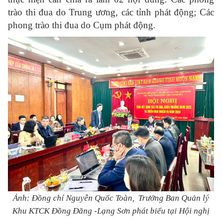
trào thi đua do Trung ương, các tỉnh phát động; Các
phong trào thi đua do Cụm phát động.
Ảnh: Đồng chí Nguyễn Quốc Toàn, Trưởng Ban Quản lý
Khu KTCK Đồng Đăng -Lạng Sơn
phát biểu tại Hội nghị