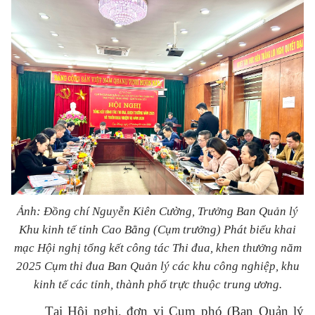
Ảnh: Đồng chí Nguyễn Kiên Cường, Trưởng Ban Quản lý
Khu kinh tế tỉnh Cao Bằng (Cụm trưởng) Phát biểu khai
mạc Hội nghị tổng kết công tác Thi đua, khen thưởng năm
2025 Cụm thi đua Ban Quản lý các khu công nghiệp, khu
kinh tế các tỉnh, thành phố trực thuộc trung ương.
Tại Hội nghị, đơn vị Cụm phó (
Ban Quản lý