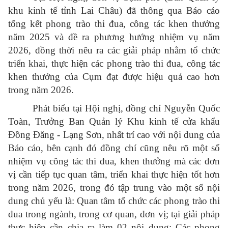
khu kinh tế tỉnh Lai Châu)
đã thông qua Báo cáo
tổng kết phong trào thi đua, công tác khen thưởng
năm 2025 và đề ra phương hướng nhiệm vụ năm
2026, đồng thời nêu ra các giải pháp nhằm tổ chức
triển khai, thực hiện các phong trào thi đua, công tác
khen thưởng của Cụm đạt được hiệu quả cao hơn
trong năm 2026.
Phát biểu tại Hội nghị, đồng chí Nguyễn Quốc
Toàn, Trưởng Ban Quản lý Khu kinh tế cửa khẩu
Đồng Đăng - Lạng Sơn, nhất trí cao với nội dung của
Báo cáo, bên cạnh đó đồng chí cũng nêu rõ một số
nhiệm vụ công tác thi đua, khen thưởng mà các đơn
vị cần tiếp tục quan tâm, triển khai thực hiện tốt hơn
trong năm 2026, trong đó tập trung vào một số nội
dung chủ yếu là: Quan tâm tổ chức các phong trào thi
đua trong ngành, trong cơ quan, đơn vị; tại giải pháp
thực hiện cần chia ra làm 02 nội dung: Các phong