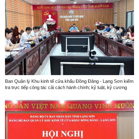
Ban Quản lý Khu kinh tế cửa khẩu Đồng Đăng - Lạng Sơn kiểm
tra trực tiếp công tác cải cách hành chính; kỷ luật, kỷ cương
hành chính và công vụ đối với Trung tâm Quản lý cửa khẩu