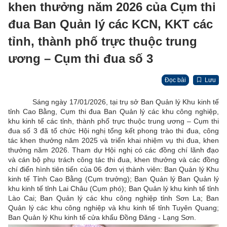
khen thưởng năm 2026 của Cụm thi
đua Ban Quản lý các KCN, KKT các
tỉnh, thành phố trực thuộc trung
ương – Cụm thi đua số 3
Đọc bài
Lưu
Sáng ngày 17/01/2026, tại trụ sở Ban Quản lý Khu kinh tế
tỉnh Cao Bằng, Cụm thi đua Ban Quản lý các khu công nghiệp,
khu kinh tế các tỉnh, thành phố trực thuộc trung ương – Cụm thi
đua số 3 đã tổ chức Hội nghị tổng kết phong trào thi đua, công
tác khen thưởng năm 2025 và triển khai nhiệm vụ thi đua, khen
thưởng năm 2026. Tham dự Hội nghị có các đồng chí lãnh đạo
và cán bộ phụ trách công tác thi đua, khen thưởng và các đồng
chí điển hình tiên tiến của 06 đơn vị thành viên: Ban Quản lý Khu
kinh tế Tỉnh Cao Bằng (Cụm trưởng); Ban Quản lý Ban Quản lý
khu kinh tế tỉnh Lai Châu (Cụm phó); Ban Quản lý khu kinh tế tỉnh
Lào Cai; Ban Quản lý các khu công nghiệp tỉnh Sơn La; Ban
Quản lý các khu công nghiệp và khu kinh tế tỉnh Tuyên Quang;
Ban Quản lý Khu kinh tế cửa khẩu Đồng Đăng - Lạng Sơn.