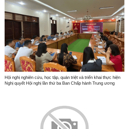
Hội nghị nghiên cứu, học tập, quán triệt và triển khai thực hiện
Nghị quyết Hội nghị lần thứ ba Ban Chấp hành Trung ương
Đảng khóa XIV tại Đảng bộ Ban Quản lý Khu kinh tế cửa khẩu
Đồng Đăng-Lạng Sơn