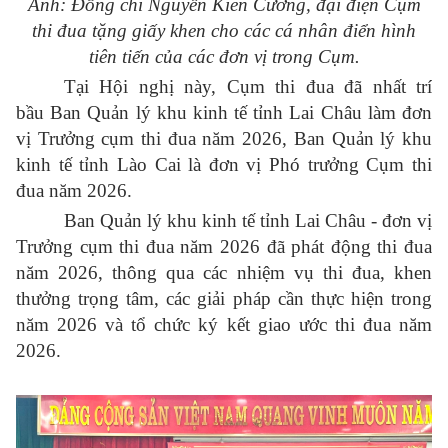
Ảnh: Đồng chí Nguyễn Kiên Cường, đại điện Cụm
thi đua tặng giấy khen cho các cá nhân điển hình
tiên tiến của các đơn vị trong Cụm.
Tại Hội nghị này, Cụm thi đua đã nhất trí
bầu Ban Quản lý khu kinh tế tỉnh Lai Châu làm đơn
vị Trưởng cụm thi đua năm 2026, Ban Quản lý khu
kinh tế tỉnh Lào Cai là đơn vị Phó trưởng Cụm thi
đua năm 2026.
Ban Quản lý khu kinh tế tỉnh Lai Châu - đơn vị
Trưởng cụm thi đua năm 2026 đã phát động thi đua
năm 2026, thông qua các nhiệm vụ thi đua, khen
thưởng trọng tâm, các giải pháp cần thực hiện trong
năm 2026 và tổ chức ký kết giao ước thi đua năm
2026.