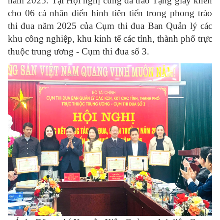
năm 2025. Tại Hội nghị cũng đã trao Tặng giấy khen
cho 06 cá nhân điển hình tiên tiến trong phong trào
thi đua năm 2025 của Cụm thi đua Ban Quản lý các
khu công nghiệp, khu kinh tế các tỉnh, thành phố trực
thuộc trung ương - Cụm thi đua số 3.