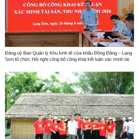
Đảng uỷ Ban Quản lý Khu kinh tế cửa khẩu Đồng Đăng – Lạng
Sơn tổ chức Hội nghị công bố công khai kết luận xác minh tài
sản, thu nhập năm 2026