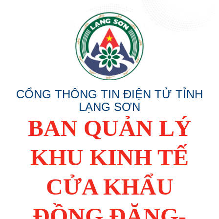
CỔNG THÔNG TIN ĐIỆN TỬ TỈNH
LẠNG SƠN
BAN QUẢN LÝ
KHU KINH TẾ
CỬA KHẨU
ĐỒNG ĐĂNG-