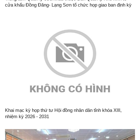
cửa khẩu Đồng Đăng- Lạng Sơn tổ chức họp giao ban định kỳ
tháng 6/2026 tại cửa khẩu quốc tế Hữu Nghị
Khai mạc kỳ họp thứ tư Hội đồng nhân dân tỉnh khóa XIII,
nhiệm kỳ 2026 - 2031