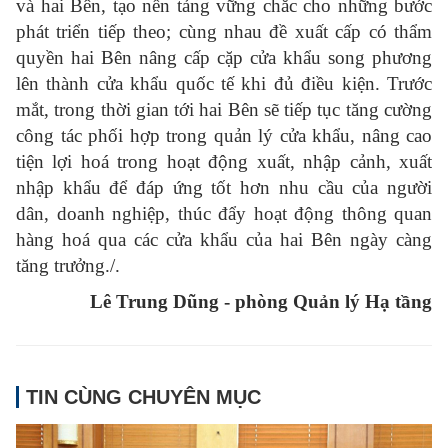
và hai Bên, tạo nền tảng vững chắc cho những bước
phát triển tiếp theo; cùng nhau đề xuất cấp có thẩm
quyền hai Bên nâng cấp cặp cửa khẩu song phương
lên thành cửa khẩu quốc tế khi đủ điều kiện. Trước
mắt, trong thời gian tới hai Bên sẽ tiếp tục tăng cường
công tác phối hợp trong quản lý cửa khẩu, nâng cao
tiện lợi hoá trong hoạt động xuất, nhập cảnh, xuất
nhập khẩu để đáp ứng tốt hơn nhu cầu của người
dân, doanh nghiệp, thúc đẩy hoạt động thông quan
hàng hoá qua các cửa khẩu của hai Bên ngày càng
tăng trưởng./.
Lê Trung Dũng
- phòng Quản lý Hạ tầng
TIN CÙNG CHUYÊN MỤC