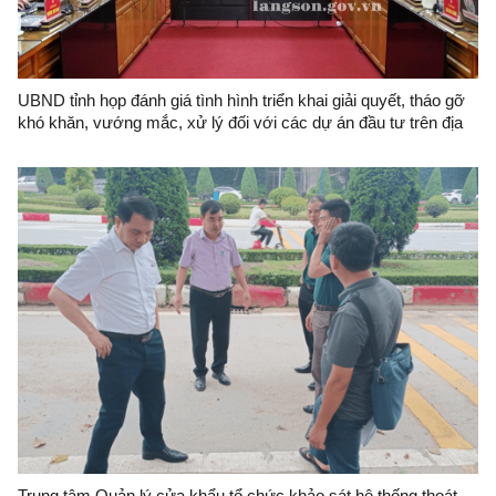
UBND tỉnh họp đánh giá tình hình triển khai giải quyết, tháo gỡ
khó khăn, vướng mắc, xử lý đối với các dự án đầu tư trên địa
bàn tỉnh
Trung tâm Quản lý cửa khẩu tổ chức khảo sát hệ thống thoát