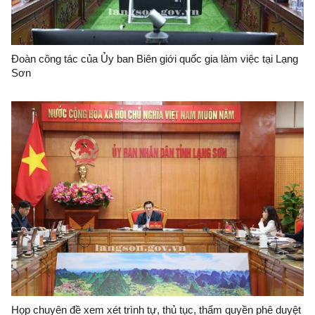
Đoàn công tác của Ủy ban Biên giới quốc gia làm việc tại Lạng
Sơn
Họp chuyên đề xem xét trình tự, thủ tục, thẩm quyền phê duyệt