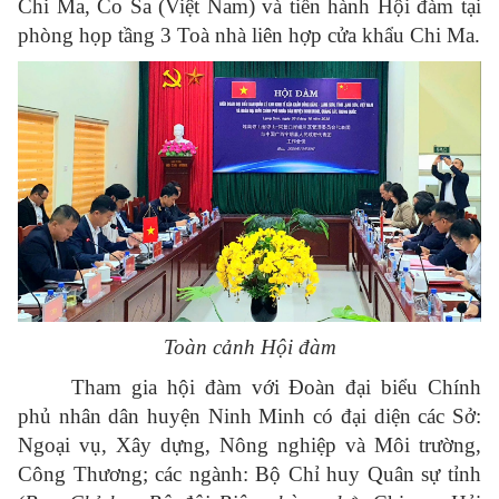
Chi Ma, Co Sa (Việt Nam) và tiến hành Hội đàm tại
phòng họp tầng 3 Toà nhà liên hợp cửa khẩu Chi Ma.
Toàn cảnh Hội đàm
Tham gia hội đàm với Đoàn đại biểu Chính
phủ nhân dân huyện Ninh Minh có đại diện các Sở:
Ngoại vụ, Xây dựng, Nông nghiệp và Môi trường,
Công Thương; các ngành: Bộ Chỉ huy Quân sự tỉnh