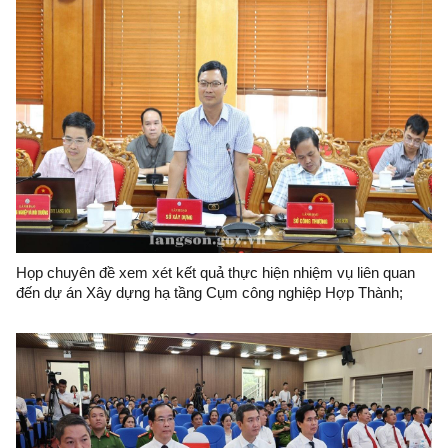
Họp chuyên đề xem xét kết quả thực hiện nhiệm vụ liên quan
đến dự án Xây dựng hạ tầng Cụm công nghiệp Hợp Thành;
phương án xử lý chuyển tiếp bồi thường các công trình hạ tầng
kỹ thuật phục vụ giải phóng mặt bằng dự án Khu công nghiệp
VSIP Lạng Sơn