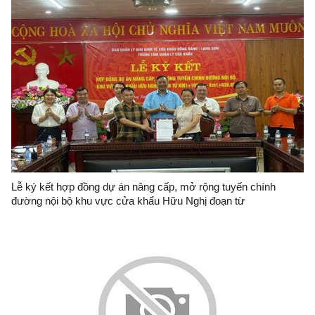
Lễ ký kết hợp đồng dự án nâng cấp, mở rộng tuyến chính
đường nội bộ khu vực cửa khẩu Hữu Nghị đoạn từ
KM1+106.19-KM1+838.85