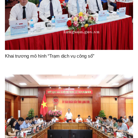
Khai trương mô hình “Trạm dịch vụ công số”