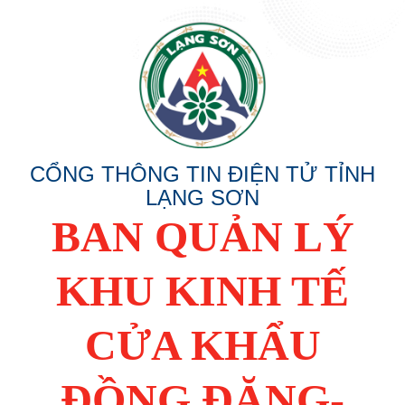
CỔNG THÔNG TIN ĐIỆN TỬ TỈNH
LẠNG SƠN
BAN QUẢN LÝ
KHU KINH TẾ
CỬA KHẨU
ĐỒNG ĐĂNG-