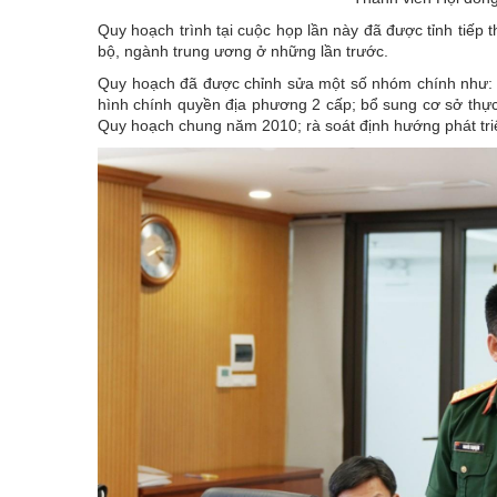
Quy hoạch trình tại cuộc họp lần này đã được tỉnh tiếp 
bộ, ngành trung ương ở những lần trước.
Quy hoạch đã được chỉnh sửa một số nhóm chính như: rà
hình chính quyền địa phương 2 cấp; bổ sung cơ sở thực 
Quy hoạch chung năm 2010; rà soát định hướng phát triể