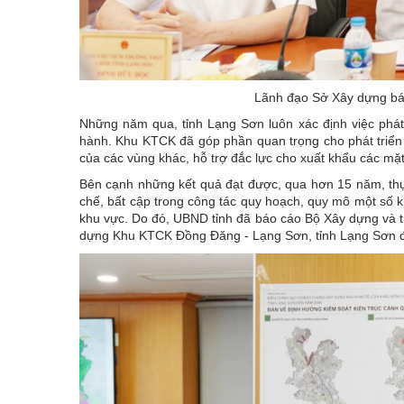
Lãnh đạo Sở Xây dựng báo
Những năm qua, tỉnh Lạng Sơn luôn xác định việc phát 
hành. Khu KTCK đã góp phần quan trọng cho phát triển v
của các vùng khác, hỗ trợ đắc lực cho xuất khẩu các mặ
Bên cạnh những kết quả đạt được, qua hơn 15 năm, th
chế, bất cập trong công tác quy hoạch, quy mô một số kh
khu vực. Do đó, UBND tỉnh đã báo cáo Bộ Xây dựng và 
dựng Khu KTCK Đồng Đăng - Lạng Sơn, tỉnh Lạng Sơn đ