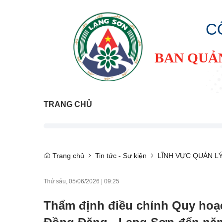
C
BAN QUẢ
TRANG CHỦ
Trang chủ
Tin tức - Sự kiện
LĨNH VỰC QUẢN L
Thứ sáu, 05/06/2026
|
09:25
Thẩm định điều chỉnh Quy hoạ