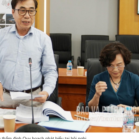
 thẩm định Quy hoạch phát biểu tại hội nghị