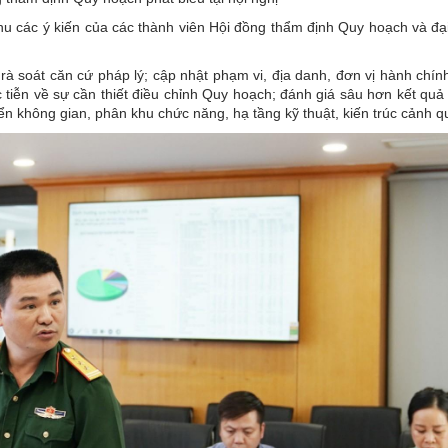
thu các ý kiến của các thành viên Hội đồng thẩm định Quy hoạch và đạ
 soát căn cứ pháp lý; cập nhật phạm vi, địa danh, đơn vị hành chín
tiễn về sự cần thiết điều chỉnh Quy hoạch; đánh giá sâu hơn kết quả
n không gian, phân khu chức năng, hạ tầng kỹ thuật, kiến trúc cảnh qu