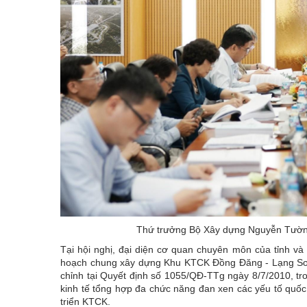
Thứ trưởng Bộ Xây dựng Nguyễn Tường 
Tại hội nghị, đại diện cơ quan chuyên môn của tỉnh và
hoạch chung xây dựng Khu KTCK Đồng Đăng - Lạng Sơn
chỉnh tại Quyết định số 1055/QĐ-TTg ngày 8/7/2010, t
kinh tế tổng hợp đa chức năng đan xen các yếu tố quốc 
triển KTCK.