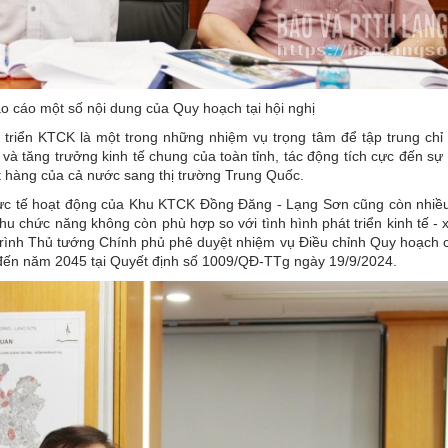
 cáo một số nội dung của Quy hoạch tại hội nghị
triển KTCK là một trong những nhiệm vụ trọng tâm để tập trung chỉ 
à tăng trưởng kinh tế chung của toàn tỉnh, tác động tích cực đến sự 
t hàng của cả nước sang thị trường Trung Quốc.
ực tế hoạt động của Khu KTCK Đồng Đăng - Lạng Sơn cũng còn nhiề
u chức năng không còn phù hợp so với tình hình phát triển kinh tế - 
trình Thủ tướng Chính phủ phê duyệt nhiệm vụ Điều chỉnh Quy hoạch 
ến năm 2045 tại Quyết định số 1009/QĐ-TTg ngày 19/9/2024.