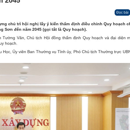
m 2045
Đọc bài
dựng chủ trì hội nghị lấy ý kiến thẩm định điều chỉnh Quy hoạch 
 Sơn đến năm 2045 (gọi tắt là Quy hoạch).
 Tường Văn, Chủ tịch Hội đồng thẩm định Quy hoạch và đại diện m
uy hoạch.
ữu Học, Ủy viên Ban Thường vụ Tỉnh ủy, Phó Chủ tịch Thường trực UBN