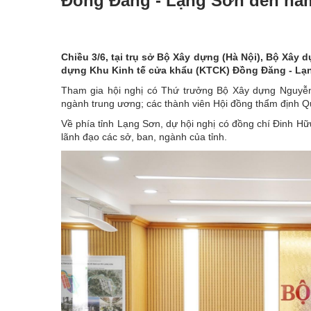
Đồng Đăng - Lạng Sơn đến nă
Chiều 3/6, tại trụ sở Bộ Xây dựng (Hà Nội), Bộ Xây 
dựng Khu Kinh tế cửa khẩu (KTCK) Đồng Đăng - Lạng
Tham gia hội nghị có Thứ trưởng Bộ Xây dựng Nguyễn
ngành trung ương; các thành viên Hội đồng thẩm định Q
Về phía tỉnh Lạng Sơn, dự hội nghị có đồng chí Đinh H
lãnh đạo các sở, ban, ngành của tỉnh.