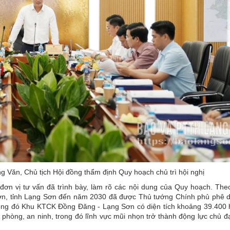
Văn, Chủ tịch Hội đồng thẩm định Quy hoạch chủ trì hội nghị
 đơn vị tư vấn đã trình bày, làm rõ các nội dung của Quy hoạch. The
, tỉnh Lạng Sơn đến năm 2030 đã được Thủ tướng Chính phủ phê d
rong đó Khu KTCK Đồng Đăng - Lạng Sơn có diện tích khoảng 39.400 h
phòng, an ninh, trong đó lĩnh vực mũi nhọn trở thành động lực chủ đ