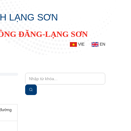
NH LẠNG SƠN
ĐỒNG ĐĂNG-LẠNG SƠN
VIE
EN
 đường