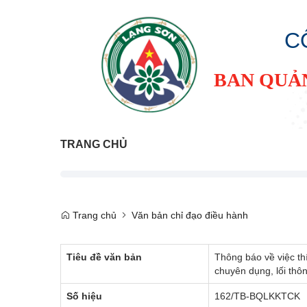
C
BAN QUẢ
TRANG CHỦ
Trang chủ
Văn bản chỉ đạo điều hành
Tiêu đề văn bản
Thông báo về việc t
chuyên dụng, lối th
Số hiệu
162/TB-BQLKKTCK