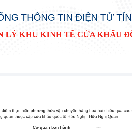
ỔNG THÔNG TIN ĐIỆN TỬ TỈ
N LÝ KHU KINH TẾ CỬA KHẨU 
hí điểm thực hiện phương thức vận chuyển hàng hoá hai chiều qua các
ông quan thuộc cặp cửa khẩu quốc tế Hữu Nghị - Hữu Nghị Quan
Cơ quan ban hành
---