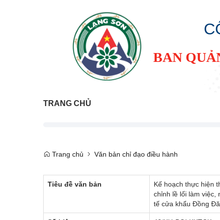
C
BAN QUẢ
TRANG CHỦ
Trang chủ
Văn bản chỉ đạo điều hành
Tiêu đề văn bản
Kế hoạch thực hiện t
chỉnh lề lối làm việc
tế cửa khẩu Đồng Đă