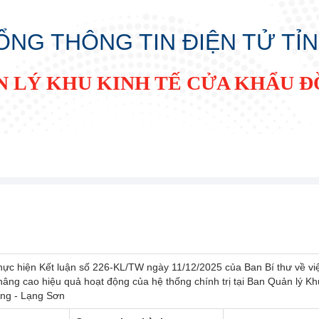
ỔNG THÔNG TIN ĐIỆN TỬ TỈ
N LÝ KHU KINH TẾ CỬA KHẨU 
hực hiện Kết luận số 226-KL/TW ngày 11/12/2025 của Ban Bí thư về vi
, nâng cao hiệu quả hoạt động của hệ thống chính trị tại Ban Quản lý Kh
ng - Lạng Sơn