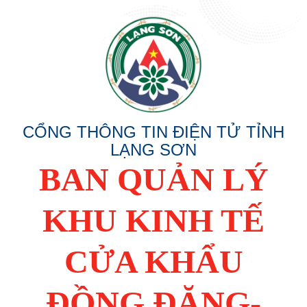
CỔNG THÔNG TIN ĐIỆN TỬ TỈNH
LẠNG SƠN
BAN QUẢN LÝ
KHU KINH TẾ
CỬA KHẨU
ĐỒNG ĐĂNG-