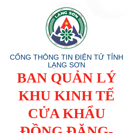
CỔNG THÔNG TIN ĐIỆN TỬ TỈNH
LẠNG SƠN
BAN QUẢN LÝ
KHU KINH TẾ
CỬA KHẨU
ĐỒNG ĐĂNG-