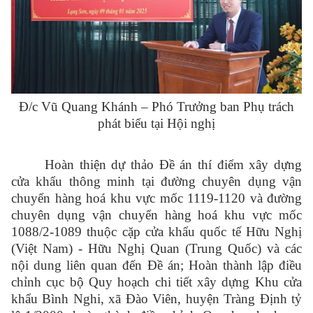
Đ/c Vũ Quang Khánh – Phó Trưởng ban Phụ trách
phát biểu tại Hội nghị
Hoàn thiện dự thảo Đề án thí điểm xây dựng
cửa khẩu thông minh tại đường chuyên dụng vận
chuyển hàng hoá khu vực mốc 1119-1120 và đường
chuyên dụng vận chuyển hàng hoá khu vực mốc
1088/2-1089 thuộc cặp cửa khẩu quốc tế Hữu Nghị
(Việt Nam) - Hữu Nghị Quan (Trung Quốc) và các
nội dung liên quan đến Đề án; Hoàn thành lập điều
chỉnh cục bộ Quy hoạch chi tiết xây dựng Khu cửa
khẩu Bình Nghi, xã Đào Viên, huyện Tràng Định tỷ