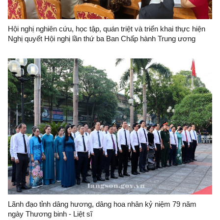
Hội nghị nghiên cứu, học tập, quán triệt và triển khai thực hiện
Nghị quyết Hội nghị lần thứ ba Ban Chấp hành Trung ương
Đảng khóa XIV tại Đảng bộ Ban Quản lý Khu kinh tế cửa khẩu
Đồng Đăng-Lạng Sơn
Lãnh đạo tỉnh dâng hương, dâng hoa nhân kỷ niệm 79 năm
ngày Thương binh - Liệt sĩ