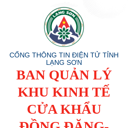
CỔNG THÔNG TIN ĐIỆN TỬ TỈNH
LẠNG SƠN
BAN QUẢN LÝ
KHU KINH TẾ
CỬA KHẨU
ĐỒNG ĐĂNG-