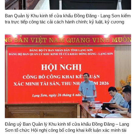
Ban Quản lý Khu kinh tế cửa khẩu Đồng Đăng - Lạng Sơn kiểm
tra trực tiếp công tác cải cách hành chính; kỷ luật, kỷ cương
hành chính và công vụ đối với Trung tâm Quản lý cửa khẩu
Đảng uỷ Ban Quản lý Khu kinh tế cửa khẩu Đồng Đăng – Lạng
Sơn tổ chức Hội nghị công bố công khai kết luận xác minh tài