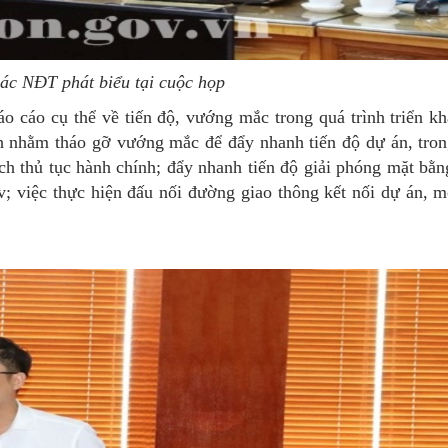
các NĐT phát biểu tại cuộc họp
 cáo cụ thể về tiến độ, vướng mắc trong quá trình triển kh
h nhằm tháo gỡ vướng mắc để đẩy nhanh tiến độ dự án, tron
ch thủ tục hành chính; đẩy nhanh tiến độ giải phóng mặt bằn
; việc thực hiện đấu nối đường giao thông kết nối dự án, m