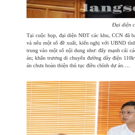
Đại diện 
Tại cuộc họp, đại diện NĐT các khu, CCN đã báo
và nêu một số đề xuất, kiến nghị với UBND tỉn
trung vào một số nội dung như: đẩy mạnh cải cá
án; khẩn trương di chuyển đường dây điện 110kv
án chưa hoàn thiện thủ tục điều chỉnh dự án….