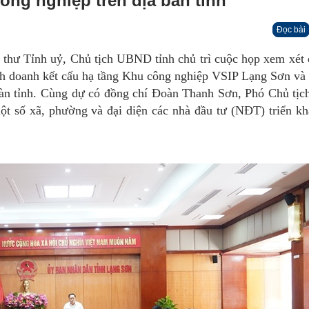
công nghiệp trên địa bàn tỉnh
Đọc bài
 thư Tỉnh uỷ, Chủ tịch UBND tỉnh chủ trì cuộc họp xem xét 
kinh doanh kết cấu hạ tầng Khu công nghiệp VSIP Lạng Sơn và
 bàn tỉnh. Cùng dự có đồng chí Đoàn Thanh Sơn, Phó Chủ t
t số xã, phường và đại diện các nhà đầu tư (NĐT) triển kh