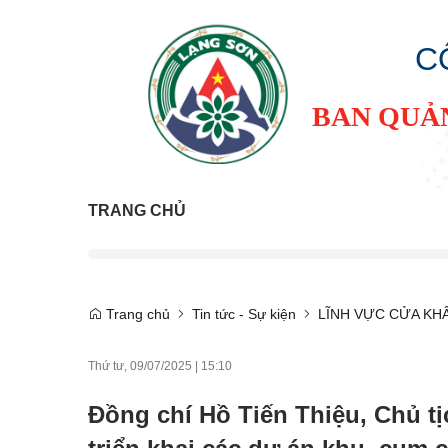
C
BAN QUẢ
TRANG CHỦ
Trang chủ
Tin tức - Sự kiện
LĨNH VỰC CỬA KH
Thứ tư, 09/07/2025
|
15:10
Đồng chí Hồ Tiến Thiệu, Chủ tị