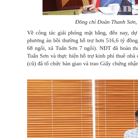
Đồng chí Đoàn Thanh Sơn, 
Về công tác giải phóng mặt bằng, đến nay, d
phương án bồi thường hỗ trợ hơn 516,6 tỷ đồn
68 ngôi, xã Tuấn Sơn 7 ngôi). NĐT đã hoàn thà
Tuấn Sơn và thực hiện hỗ trợ kinh phí thuê nh
(cũ) đã tổ chức bàn giao và trao Giấy chứng nhậ