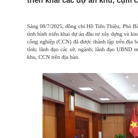
triển khai các dự án khu, cụm 
Sáng 08/7/2025, đồng chí Hồ Tiến Thiệu, Phó Bí
tình hình triển khai dự án đầu tư xây dựng và 
công nghiệp (CCN) đã được thành lập trên địa
tỉnh; lãnh đạo các sở, ngành; lãnh đạo UBND mộ
khu, CCN trên địa bàn.