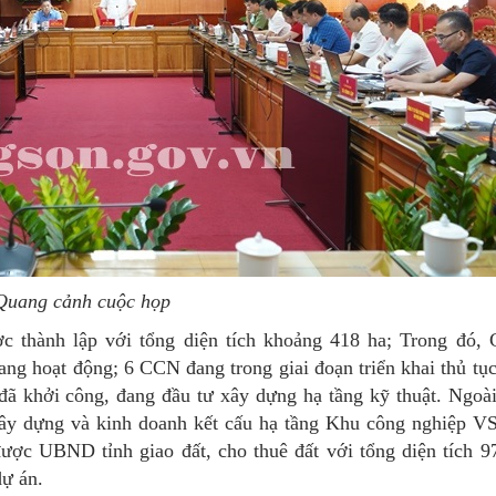
Quang cảnh cuộc họp
c thành lập với tổng diện tích khoảng 418 ha; Trong đó,
ang hoạt động; 6 CCN đang trong giai đoạn triển khai thủ tục
ã khởi công, đang đầu tư xây dựng hạ tầng kỹ thuật. Ngoài 
 xây dựng và kinh doanh kết cấu hạ tầng Khu công nghiệp V
c UBND tỉnh giao đất, cho thuê đất với tổng diện tích 97
dự án.