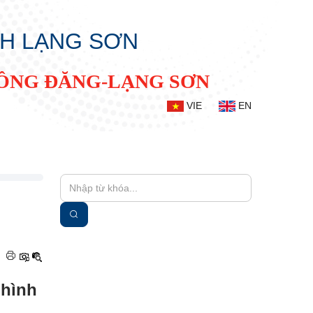
NH LẠNG SƠN
ĐỒNG ĐĂNG-LẠNG SƠN
VIE
EN
|
 hình