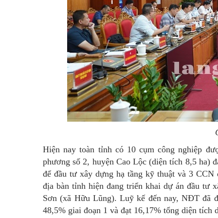
Hiện nay toàn tỉnh có 10 cụm công nghiệp đượ
phương số 2, huyện Cao Lộc (diện tích 8,5 ha) đ
để đầu tư xây dựng hạ tầng kỹ thuật và 3 CCN đ
địa bàn tỉnh hiện đang triển khai dự án đầu tư
Sơn (xã Hữu Lũng). Luỹ kế đến nay, NĐT đã đượ
48,5% giai đoạn 1 và đạt 16,17% tổng diện tích 