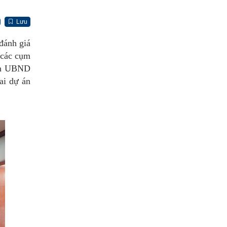
Lưu
đánh giá
 các cụm
ịch UBND
ai dự án