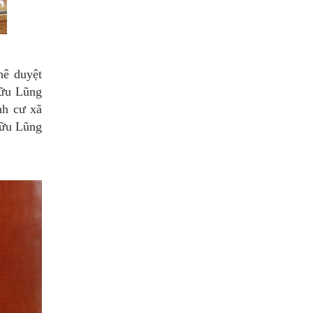
hê duyệt
Hữu Lũng
nh cư xã
Hữu Lũng