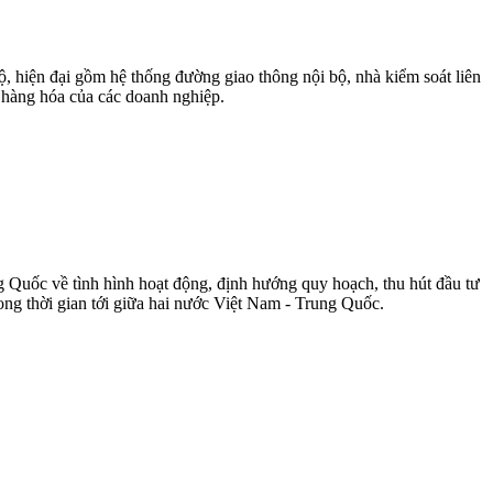
, hiện đại gồm hệ thống đường giao thông nội bộ, nhà kiểm soát liên
u hàng hóa của các doanh nghiệp.
Quốc về tình hình hoạt động, định hướng quy hoạch, thu hút đầu tư
rong thời gian tới giữa hai nước Việt Nam - Trung Quốc.