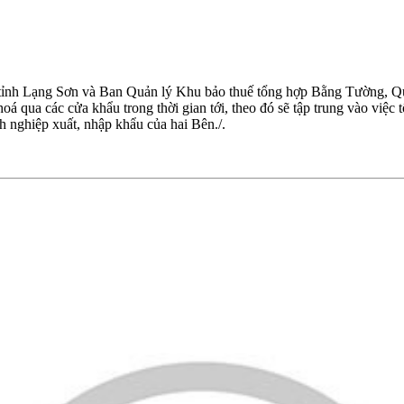
ế tỉnh Lạng Sơn và Ban Quản lý Khu bảo thuế tổng hợp Bằng Tường, Qu
hoá qua các cửa khẩu trong thời gian tới, theo đó sẽ tập trung vào việc
h nghiệp xuất, nhập khẩu của hai Bên./.