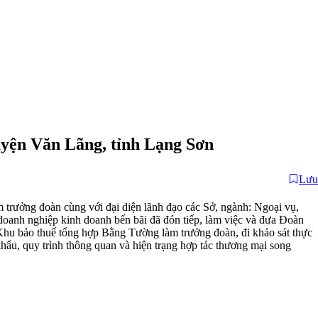
uyện Văn Lãng, tỉnh Lạng Sơn
Lưu
rưởng đoàn cùng với đại diện lãnh đạo các Sở, ngành: Ngoại vụ,
anh nghiệp kinh doanh bến bãi đã đón tiếp, làm việc và đưa Đoàn
u bảo thuế tổng hợp Bằng Tường làm trưởng đoàn, đi khảo sát thực
hẩu, quy trình thông quan và hiện trạng hợp tác thương mại song