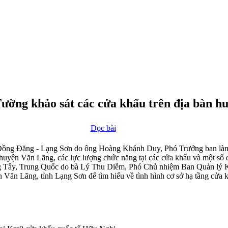
ường khảo sát các cửa khẩu trên địa bàn h
Đọc bài
Đồng Đăng - Lạng Sơn do ông Hoàng Khánh Duy, Phó Trưởng ban làm t
ện Văn Lãng, các lực lượng chức năng tại các cửa khẩu và một số do
 Tây, Trung Quốc do bà Lý Thu Diễm, Phó Chủ nhiệm Ban Quản lý Kh
Văn Lãng, tỉnh Lạng Sơn để tìm hiểu về tình hình cơ sở hạ tầng cửa k