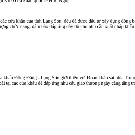
tại Km0 cửa khẩu quốc tế Hữu Nghị
 các cửa khẩu của tỉnh Lạng Sơn, đều đã được đầu tư xây dựng đồng bộ
ực lượng chức năng, đảm bảo đáp ứng đầy đủ cho nhu cầu xuất nhập khẩ
khẩu Đồng Đăng - Lạng Sơn giới thiệu với Đoàn khảo sát phía Trung 
 bãi tại các cửa khẩu để đáp ứng nhu cầu giao thương ngày càng tăng t