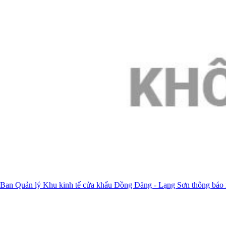
Ban Quản lý Khu kinh tế cửa khẩu Đồng Đăng - Lạng Sơn thông báo 