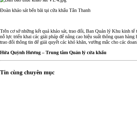
Đoàn khảo sát bến bãi tại cửa khẩu Tân Thanh
Trên cơ sở những kết quả khảo sát, trao đổi, Ban Quản lý Khu kinh t
nỗ lực triển khai các giải pháp để nâng cao hiệu suất thông quan hàng 
trao đổi thông tin để giải quyết các khó khăn, vướng mắc cho các doan
Hứa Quỳnh Hương – Trung tâm Quản lý cửa khẩu
Tin cùng chuyên mục