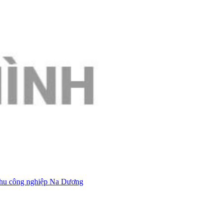
 Khu công nghiệp Na Dương