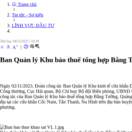
Trang chủ
Tin tức - Sự kiện
LĨNH VỰC ĐẦU TƯ
Thứ hai, 04/12/2023
|
10:39
+
-
A
|
A
A
Ban Quản lý Khu bảo thuế tổng hợp Bằng T
Ngày 02/11/2023, Đoàn công tác Ban Quản lý Khu kinh tế cửa khẩu 
Công thương, Cục Hải quan, Bộ Chỉ huy Bộ đội Biên phòng, UBND huy
công tác của Ban Quản lý Khu bảo thuế tổng hợp Bằng Tường, Quảng
địa tại các cửa khẩu Cốc Nam, Tân Thanh, Na Hình trên địa bàn huyện 
phương.