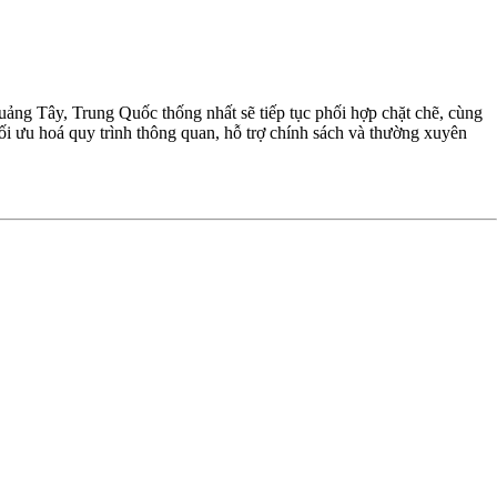
ảng Tây, Trung Quốc thống nhất sẽ tiếp tục phối hợp chặt chẽ, cùng
 tối ưu hoá quy trình thông quan, hỗ trợ chính sách và thường xuyên