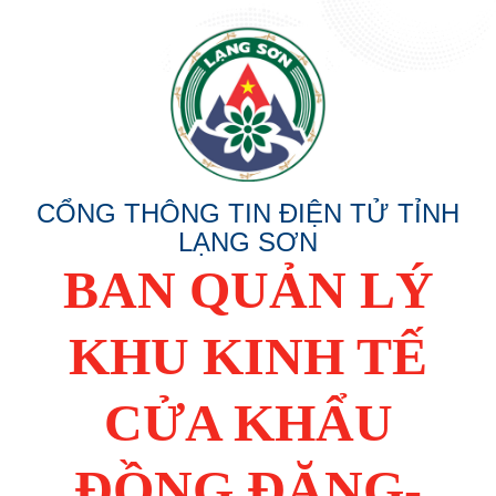
CỔNG THÔNG TIN ĐIỆN TỬ TỈNH
LẠNG SƠN
BAN QUẢN LÝ
KHU KINH TẾ
CỬA KHẨU
ĐỒNG ĐĂNG-