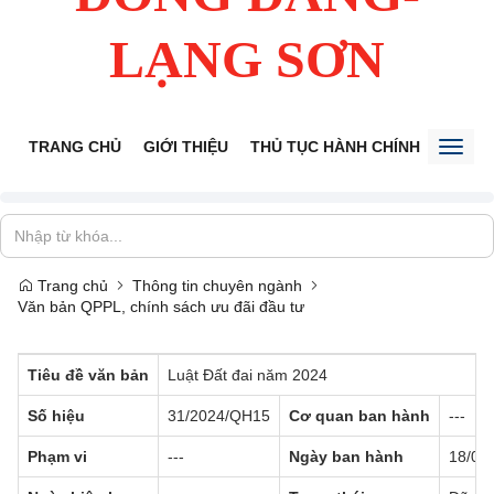
LẠNG SƠN
TRANG CHỦ
GIỚI THIỆU
THỦ TỤC HÀNH CHÍNH
TIẾP 
Toggl
naviga
Trang chủ
Thông tin chuyên ngành
Văn bản QPPL, chính sách ưu đãi đầu tư
Tiêu đề văn bản
Luật Đất đai năm 2024
Số hiệu
31/2024/QH15
Cơ quan ban hành
---
Phạm vi
---
Ngày ban hành
18/01