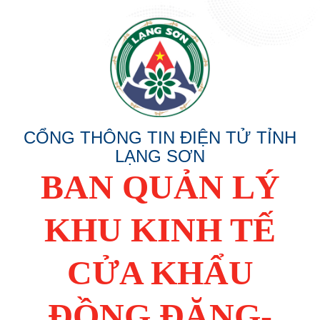
CỔNG THÔNG TIN ĐIỆN TỬ TỈNH
LẠNG SƠN
BAN QUẢN LÝ
KHU KINH TẾ
CỬA KHẨU
ĐỒNG ĐĂNG-