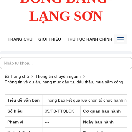
LẠNG SƠN
TRANG CHỦ
GIỚI THIỆU
THỦ TỤC HÀNH CHÍNH
TIẾP 
Toggl
naviga
Trang chủ
Thông tin chuyên ngành
Thông tin về dự án, hạng mục đầu tư, đấu thầu, mua sắm công
Tiêu đề văn bản
Thông báo kết quả lựa chọn tổ chức hành nghề
Số hiệu
05/TB-TTQLCK
Cơ quan ban hành
Phạm vi
---
Ngày ban hành