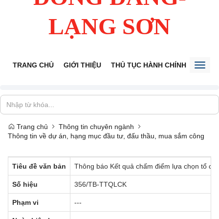
LẠNG SƠN
TRANG CHỦ
GIỚI THIỆU
THỦ TỤC HÀNH CHÍNH
TIẾP 
Toggl
naviga
Trang chủ
Thông tin chuyên ngành
Thông tin về dự án, hạng mục đầu tư, đấu thầu, mua sắm công
Tiêu đề văn bản
Thông báo Kết quả chấm điểm lựa chọn tổ chứ
Số hiệu
356/TB-TTQLCK
Phạm vi
---