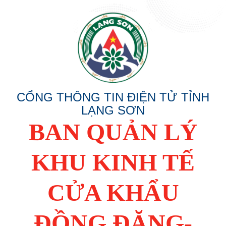
CỔNG THÔNG TIN ĐIỆN TỬ TỈNH
LẠNG SƠN
BAN QUẢN LÝ
KHU KINH TẾ
CỬA KHẨU
ĐỒNG ĐĂNG-