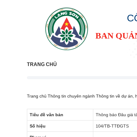
C
BAN QUẢ
TRANG CHỦ
Trang chủ
Thông tin chuyên ngành
Thông tin về dự án,
Tiêu đề văn bản
Thông báo Đâu giá tả
Số hiệu
104/TB-TTĐGTS