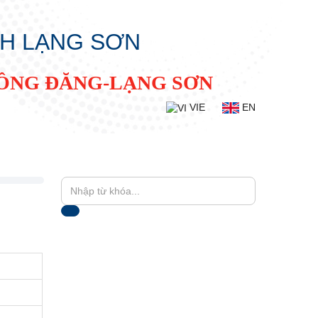
NH LẠNG SƠN
ĐỒNG ĐĂNG-LẠNG SƠN
VIE
EN