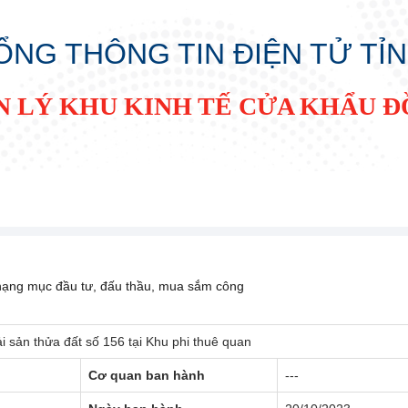
ỔNG THÔNG TIN ĐIỆN TỬ TỈ
N LÝ KHU KINH TẾ CỬA KHẨU 
 hạng mục đầu tư, đấu thầu, mua sắm công
i sản thửa đất số 156 tại Khu phi thuê quan
Cơ quan ban hành
---