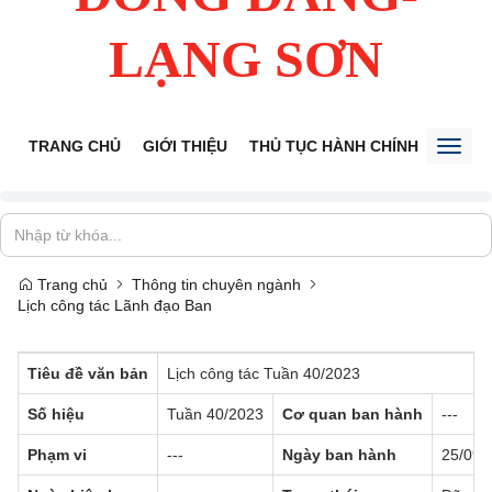
LẠNG SƠN
TRANG CHỦ
GIỚI THIỆU
THỦ TỤC HÀNH CHÍNH
TIẾP 
Toggl
naviga
Trang chủ
Thông tin chuyên ngành
Lịch công tác Lãnh đạo Ban
Tiêu đề văn bản
Lịch công tác Tuần 40/2023
Số hiệu
Tuần 40/2023
Cơ quan ban hành
---
Phạm vi
---
Ngày ban hành
25/09/