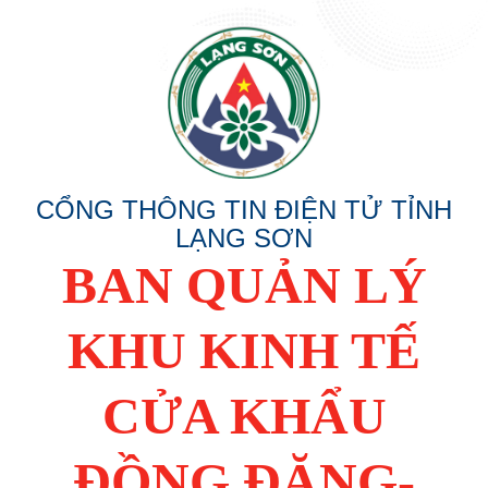
CỔNG THÔNG TIN ĐIỆN TỬ TỈNH
LẠNG SƠN
BAN QUẢN LÝ
KHU KINH TẾ
CỬA KHẨU
ĐỒNG ĐĂNG-