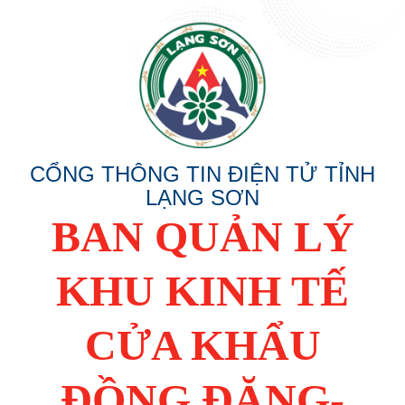
CỔNG THÔNG TIN ĐIỆN TỬ TỈNH
LẠNG SƠN
BAN QUẢN LÝ
KHU KINH TẾ
CỬA KHẨU
ĐỒNG ĐĂNG-