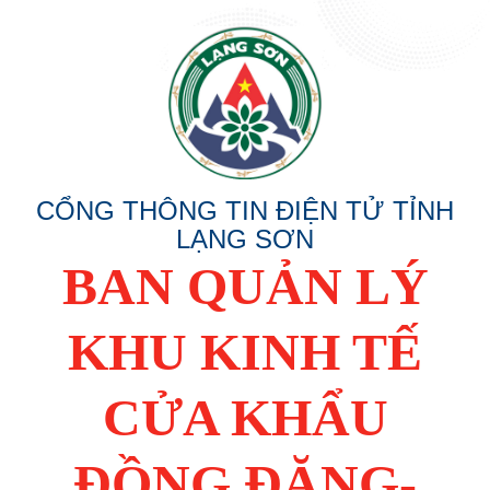
CỔNG THÔNG TIN ĐIỆN TỬ TỈNH
LẠNG SƠN
BAN QUẢN LÝ
KHU KINH TẾ
CỬA KHẨU
ĐỒNG ĐĂNG-