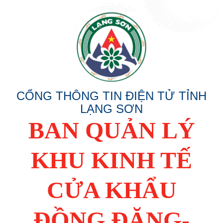
CỔNG THÔNG TIN ĐIỆN TỬ TỈNH
LẠNG SƠN
BAN QUẢN LÝ
KHU KINH TẾ
CỬA KHẨU
ĐỒNG ĐĂNG-