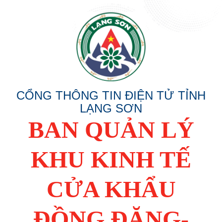
CỔNG THÔNG TIN ĐIỆN TỬ TỈNH
LẠNG SƠN
BAN QUẢN LÝ
KHU KINH TẾ
CỬA KHẨU
ĐỒNG ĐĂNG-