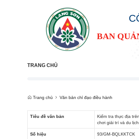
C
BAN QUẢ
TRANG CHỦ
Trang chủ
Văn bản chỉ đạo điều hành
Tiêu đề văn bản
Kiểm tra thực địa tr
chơi giải trí và du l
Số hiệu
93/GM-BQLKKTCK