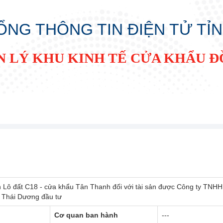
ỔNG THÔNG TIN ĐIỆN TỬ TỈ
N LÝ KHU KINH TẾ CỬA KHẨU 
ên Lô đất C18 - cửa khẩu Tân Thanh đối với tài sản được Công ty TNHH
ịch Thái Dương đầu tư
Cơ quan ban hành
---