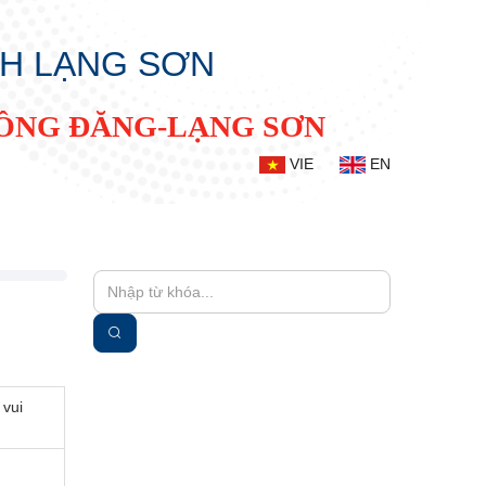
NH LẠNG SƠN
ĐỒNG ĐĂNG-LẠNG SƠN
VIE
EN
 vui