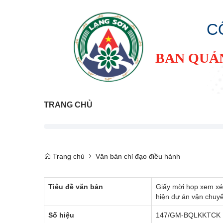
C
BAN QUẢ
TRANG CHỦ
Trang chủ
Văn bản chỉ đạo điều hành
Tiêu đề văn bản
Giấy mời họp xem xét
hiện dự án vận chuy
Số hiệu
147/GM-BQLKKTCK