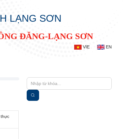
NH LẠNG SƠN
ĐỒNG ĐĂNG-LẠNG SƠN
VIE
EN
 thực