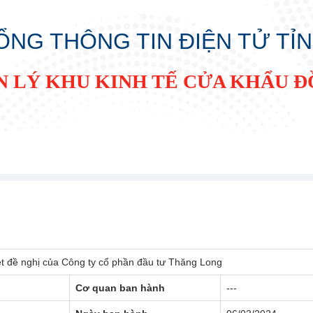
ỔNG THÔNG TIN ĐIỆN TỬ TỈ
N LÝ KHU KINH TẾ CỬA KHẨU 
t đề nghị của Công ty cổ phần đầu tư Thăng Long
Cơ quan ban hành
---