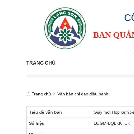
C
BAN QUẢ
TRANG CHỦ
Trang chủ
Văn bản chỉ đạo điều hành
Tiêu đề văn bản
Giấy mời Họp xem xé
Số hiệu
16/GM-BQLKKTCK