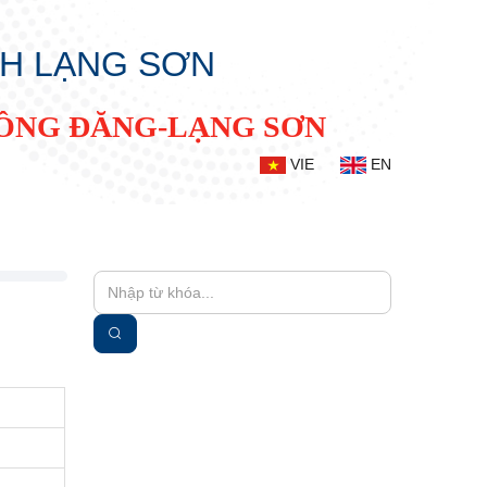
NH LẠNG SƠN
ĐỒNG ĐĂNG-LẠNG SƠN
VIE
EN