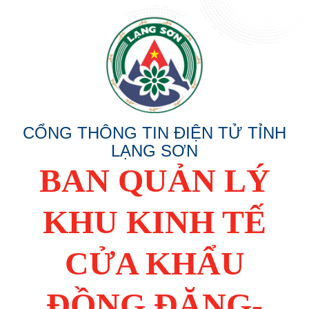
CỔNG THÔNG TIN ĐIỆN TỬ TỈNH
LẠNG SƠN
BAN QUẢN LÝ
KHU KINH TẾ
CỬA KHẨU
ĐỒNG ĐĂNG-