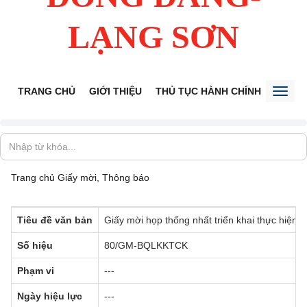
LẠNG SƠN
TRANG CHỦ
GIỚI THIỆU
THỦ TỤC HÀNH CHÍNH
TIẾP 
Toggl
naviga
Trang chủ
Giấy mời, Thông báo
Tiêu đề văn bản
Giấy mời họp thống nhất triển khai thực hiệ
Số hiệu
80/GM-BQLKKTCK
Phạm vi
---
Ngày hiệu lực
---