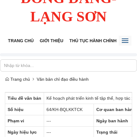
LẠNG SƠN
TRANG CHỦ
GIỚI THIỆU
THỦ TỤC HÀNH CHÍNH
TIẾP 
Toggl
naviga
Trang chủ
Văn bản chỉ đạo điều hành
Tiêu đề văn bản
Kế hoạch phát triển kinh tế tập thể, hợp tác 
Số hiệu
64/KH-BQLKKTCK
Cơ quan ban hành
Phạm vi
---
Ngày ban hành
Ngày hiệu lực
---
Trạng thái