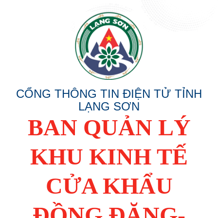
CỔNG THÔNG TIN ĐIỆN TỬ TỈNH
LẠNG SƠN
BAN QUẢN LÝ
KHU KINH TẾ
CỬA KHẨU
ĐỒNG ĐĂNG-