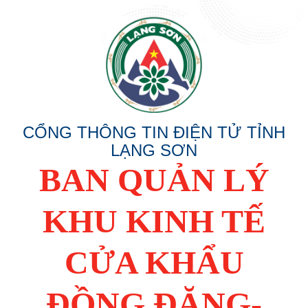
CỔNG THÔNG TIN ĐIỆN TỬ TỈNH
LẠNG SƠN
BAN QUẢN LÝ
KHU KINH TẾ
CỬA KHẨU
ĐỒNG ĐĂNG-