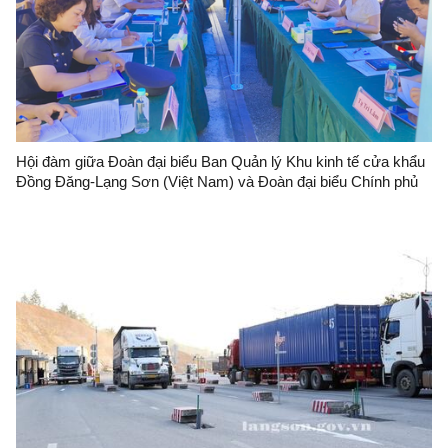
Hội đàm giữa Đoàn đại biểu Ban Quản lý Khu kinh tế cửa khẩu
Đồng Đăng-Lạng Sơn (Việt Nam) và Đoàn đại biểu Chính phủ
nhân dân thị Bằng Tường (Trung Quốc)