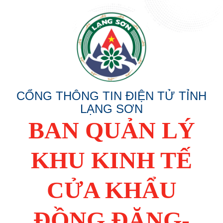
CỔNG THÔNG TIN ĐIỆN TỬ TỈNH
LẠNG SƠN
BAN QUẢN LÝ
KHU KINH TẾ
CỬA KHẨU
ĐỒNG ĐĂNG-