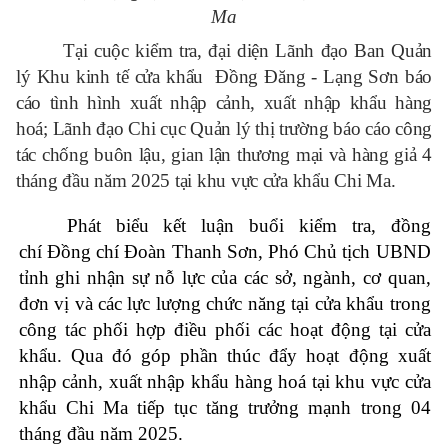
Ma
Tại cuộc kiểm tra, đại diện Lãnh đạo Ban Quản
lý Khu kinh tế cửa khẩu Đồng Đăng - Lạng
Sơn b
áo
cáo tình hình xuất nhập cảnh, xuất nhập khẩu hàng
hoá;
Lãnh đạo
Chi cục Quản lý thị trường báo cáo công
tác chống buôn lậu, gian lận thương mại và hàng giả 4
tháng đầu năm 2025 tại khu vực cửa khẩu Chi Ma.
Phát biểu kết luận buổi kiểm tra, đồng
chí Đồng chí Đoàn Thanh Sơn, Phó Chủ tịch UBND
tỉnh ghi nhận sự nỗ lực của các sở, ngành, cơ quan,
đơn vị và các lực lượng chức năng tại cửa khẩu trong
công tác phối hợp điều phối các hoạt động tại cửa
khẩu. Qua đó góp phần thúc đẩy hoạt động xuất
nhập cảnh, xuất nhập khẩu hàng hoá tại khu vực cửa
khẩu Chi Ma tiếp tục tăng trưởng mạnh trong 04
tháng đầu năm 2025.