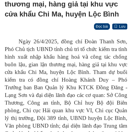
thương mại, hàng giả tại khu vực
cửa khẩu Chi Ma, huyện Lộc Bình
Đọc bài
Lưu
Ngày 26/4/2025, đồng chí Đoàn Thanh Sơn,
Phó Chủ tịch UBND tỉnh chủ trì tổ chức kiểm tra tình
và
hình xuất nhập khẩu hàng hoá
công tác chống
buôn lậu, gian lận thương mại, hàng giả tại khu vực
cửa khẩu Chi Ma, huyện Lộc Bình. Tham dự buổi
kiểm tra có đồng chí Hoàng Khánh Duy – Phó
Trưởng ban Ban Quản lý Khu KTCK Đồng Đăng -
Lạng Sơn và đại diện lãnh đạo các cơ quan: Sở Công
Thương, Công an tỉnh, Bộ Chỉ huy Bộ đội Biên
phòng, Chi cục Hải quan khu vực VI, Chi cục Quản
lý thị trường, Đội 389 tỉnh, UBND huyện Lộc Bình,
Văn phòng UBND tỉnh; đại diện lãnh đạo Trung tâm