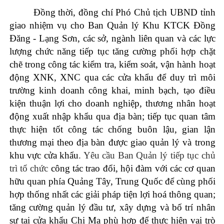
Đồng thời, đồng chí Phó Chủ tịch UBND tỉnh
giao nhiệm vụ cho Ban Quản lý Khu KTCK Đồng
Đăng - Lạng Sơn, các sở, ngành liên quan và các lực
lượng chức năng tiếp tục tăng cường phối hợp chặt
chẽ trong công tác kiểm tra, kiểm soát, vận hành hoạt
động XNK, XNC qua các cửa khẩu để duy trì môi
trường kinh doanh công khai, minh bạch, tạo điều
kiện thuận lợi cho doanh nghiệp, thương nhân hoạt
động xuất nhập khẩu qua địa bàn; tiếp tục quan tâm
thực hiện tốt công tác chống buôn lậu, gian lận
thương mại theo địa bàn được giao quản lý và trong
khu vực cửa khẩu
. Yêu cầu Ban Quản lý tiếp tục chủ
trì tổ chức
công tác trao đổi, hội đàm với các cơ quan
hữu quan phía Quảng Tây, Trung Quốc để cùng phối
hợp thống nhất các giải pháp tiện lợi hoá thông quan;
tăng cường quản lý đầu tư, xây dựng và bố trí nhân
sự tại cửa khẩu Chi Ma phù hợp để thực hiện vai trò