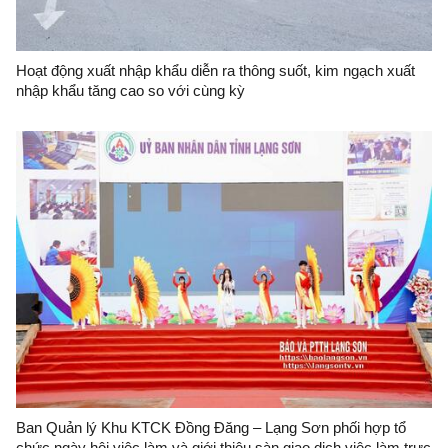
Hoạt động xuất nhập khẩu diễn ra thông suốt, kim ngạch xuất
nhập khẩu tăng cao so với cùng kỳ
Ban Quản lý Khu KTCK Đồng Đăng – Lạng Sơn phối hợp tổ
chức ngày hội việc làm và giới thiệu sàn giao dịch việc làm trực