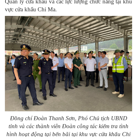
Quản lý cửa khẩu và các lực lượng chức năng tại khu
vực cửa khẩu Chi Ma.
Đồng chí Đoàn Thanh Sơn, Phó Chủ tịch UBND
tỉnh và các thành viên Đoàn công tác kiểm tra tình
hình hoạt động tại bến bãi tại khu vực cửa khẩu Chi