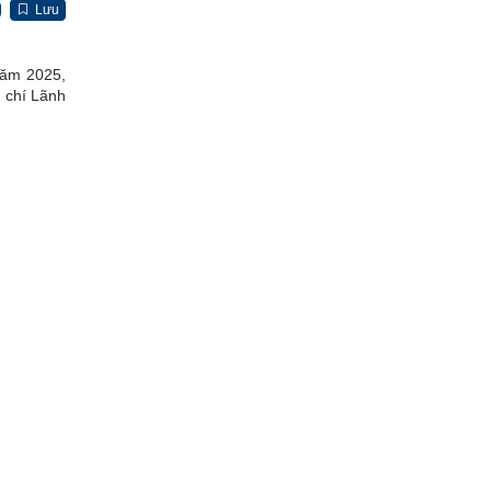
Lưu
năm 2025,
 chí Lãnh