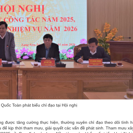
Quốc Toàn phát biểu chỉ đạo tại Hội nghị
ng được tăng cường thực hiện, thường xuyên chỉ đạo theo dõi tình h
u để kịp thời tham mưu, giải quyết các vấn đề phát sinh. Tham mưu xâ