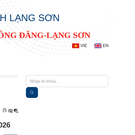
NH LẠNG SƠN
ĐỒNG ĐĂNG-LẠNG SƠN
VIE
EN
|
026