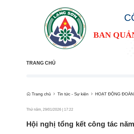
C
BAN QUẢ
TRANG CHỦ
Trang chủ
Tin tức - Sự kiện
HOẠT ĐỘNG ĐOÀN
Thứ năm, 29/01/2026
|
17:22
Hội nghị tổng kết công tác n