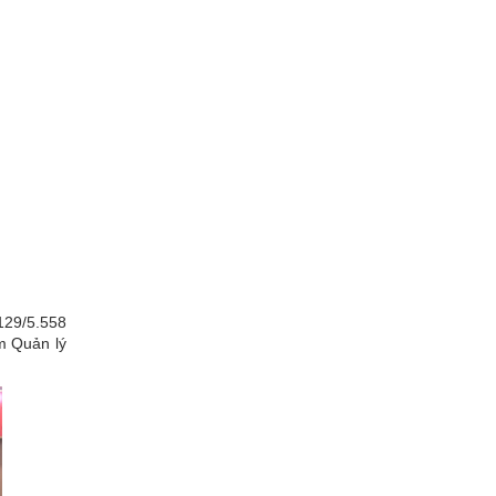
129/5.558
m Quản lý