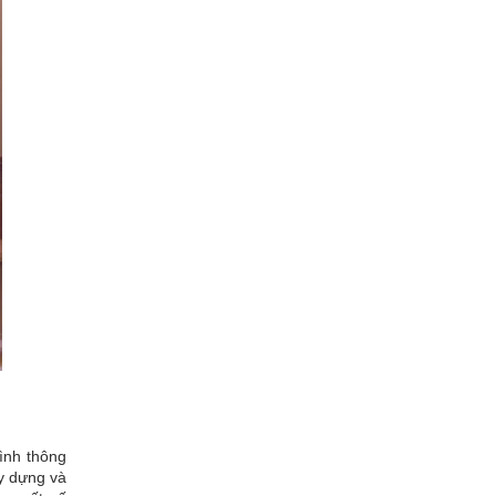
ình thông
y dựng và