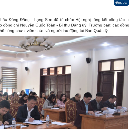
Đọc bài
khẩu Đồng Đăng - Lạng Sơn đã tổ chức Hội nghị tổng kết công tác 
 đồng chí Nguyễn Quốc Toàn - Bí thư Đảng uỷ, Trưởng ban; các đồng
hể công chức, viên chức và người lao động tại Ban Quản lý.