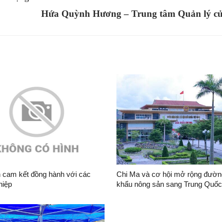
Hứa Quỳnh Hương – Trung tâm Quản lý c
 cam kết đồng hành với các
Chi Ma và cơ hội mở rộng đườn
hiệp
khẩu nông sản sang Trung Quốc