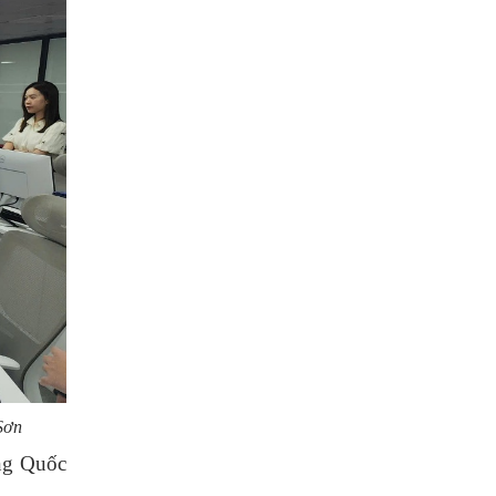
Sơn
ng Quốc