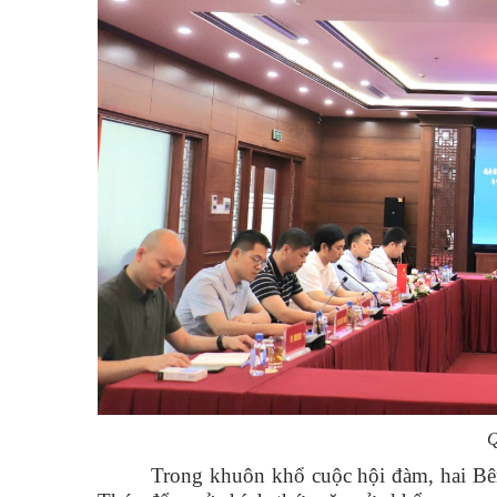
Q
Trong khuôn khổ cuộc hội đàm, hai Bên 