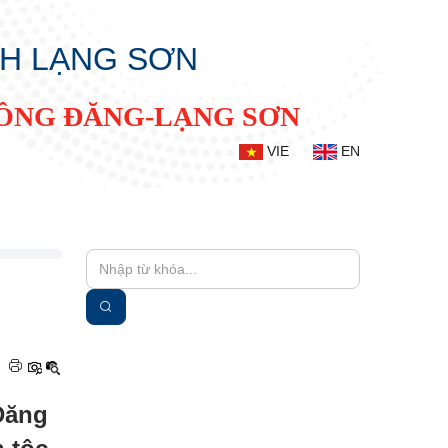
NH LẠNG SƠN
ĐỒNG ĐĂNG-LẠNG SƠN
VIE
EN
|
Đăng