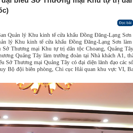
 đại biểu Sở Thương mại Khu tự trị dâ
ốc)
Đọc bài
 Quản lý Khu kinh tế cửa khẩu Đồng Đăng-Lạng Sơn
ản lý Khu kinh tế cửa khẩu Đồng Đăng-Lạng Sơn làm
ểu Sở Thương mại Khu tự trị dân tộc Choang, Quảng Tây
ương Quảng Tây làm trưởng đoàn tại Nhà khách A1, th
ểu Sở Thương mại Quảng Tây có đại diện lãnh đạo các s
uy Bộ đội biên phòng, Chi cục Hải quan khu vực VI, B