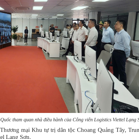
uốc tham quan nhà điều hành của Công viên Logistics Viettel Lạng 
 Thương mại Khu tự trị dân tộc Choang Quảng Tây, Tru
tel Lạng Sơn.