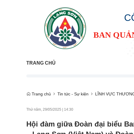
C
BAN QUẢ
TRANG CHỦ
Trang chủ
Tin tức - Sự kiện
LĨNH VỰC THƯƠNG
Thứ năm, 29/05/2025
|
14:30
Hội đàm giữa Đoàn đại biểu Ba