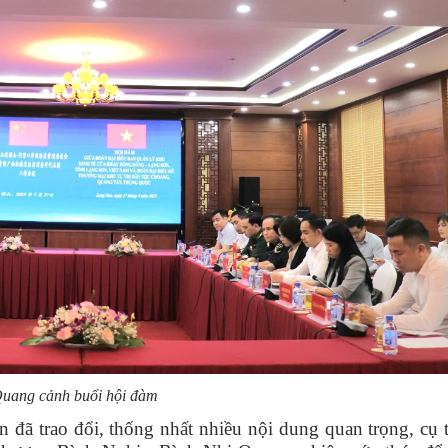
uang cảnh buổi hội đàm
đã trao đổi, thống nhất nhiều nội dung quan trọng, cụ 