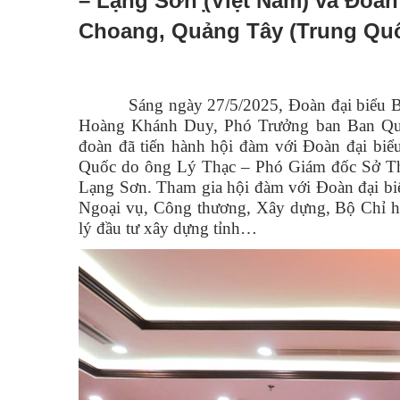
– Lạng Sơn ̣(Việt Nam) và Đoàn
Choang, Quảng Tây (Trung Qu
Sáng ngày 27/5/2025, Đoàn đại biểu Ban
Hoàng Khánh Duy, Phó Trưởng ban Ban Qu
đoàn đã tiến hành hội đàm với Đoàn đại bi
Quốc do ông Lý Thạc – Phó Giám đốc Sở Th
Lạng Sơn. Tham gia hội đàm với Đoàn đại bi
Ngoại vụ, Công thương, Xây dựng, Bộ Chỉ h
lý đầu tư xây dựng tỉnh…