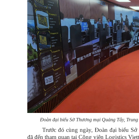
Đoàn đại biểu Sở Thương mại Quảng Tây, Trung Q
Trước đó cùng ngày, Đoàn đại biểu Sở
đã đến tham quan tại Công viên Logistics Viet