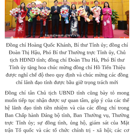
Đồng chí Hoàng Quốc Khánh, Bí thư Tỉnh ủy; đồng chí
Đoàn Thị Hậu, Phó Bí thư Thường trực Tỉnh ủy, Chủ
tịch HĐND tỉnh; đồng chí Đoàn Thu Hà, Phó Bí thư
Tỉnh ủy tặng hoa chúc mừng đồng chí Hồ Tiến Thiệu
được nghỉ chế độ theo quy định và chúc mừng các đồng
chí lãnh đạo tỉnh được bầu giữ trọng trách mới
Đồng chí tân Chủ tịch UBND tỉnh cũng bày tỏ mong
muốn tiếp tục nhận được sự quan tâm, góp ý của các thế
hệ lãnh đạo tỉnh tiền nhiệm và của các đồng chí trong
Ban Chấp hành Đảng bộ tỉnh, Ban Thường vụ, Thường
trực Tỉnh ủy; sự đồng tình, ủng hộ, giám sát của Mặt
trận Tổ quốc và các tổ chức chính trị - xã hội; các cơ