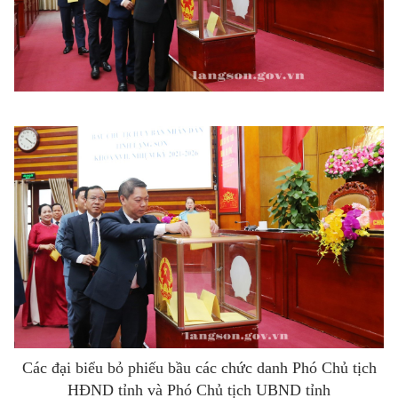
Các đại biểu bỏ phiếu bầu các chức danh Phó Chủ tịch
HĐND tỉnh và Phó Chủ tịch UBND tỉnh