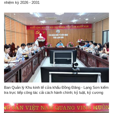
nhiệm kỳ 2026 - 2031
Ban Quản lý Khu kinh tế cửa khẩu Đồng Đăng - Lạng Sơn kiểm
tra trực tiếp công tác cải cách hành chính; kỷ luật, kỷ cương
hành chính và công vụ đối với Trung tâm Quản lý cửa khẩu