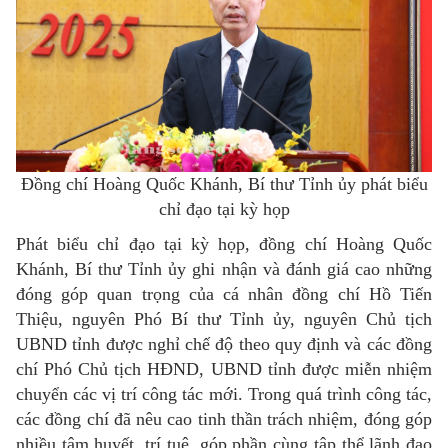
Đồng chí Hoàng Quốc Khánh, Bí thư Tỉnh ủy phát biểu
chỉ đạo tại kỳ họp
Phát biểu chỉ đạo tại kỳ họp, đồng chí Hoàng Quốc
Khánh, Bí thư Tỉnh ủy ghi nhận và đánh giá cao những
đóng góp quan trọng của cá nhân đồng chí Hồ Tiến
Thiệu, nguyên Phó Bí thư Tỉnh ủy, nguyên Chủ tịch
UBND tỉnh được nghỉ chế độ theo quy định và các đồng
chí Phó Chủ tịch HĐND, UBND tỉnh được miễn nhiệm
chuyển các vị trí công tác mới. Trong quá trình công tác,
các đồng chí đã nêu cao tinh thần trách nhiệm, đóng góp
nhiều tâm huyết, trí tuệ, góp phần cùng tập thể lãnh đạo