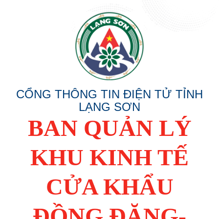
CỔNG THÔNG TIN ĐIỆN TỬ TỈNH
LẠNG SƠN
BAN QUẢN LÝ
KHU KINH TẾ
CỬA KHẨU
ĐỒNG ĐĂNG-