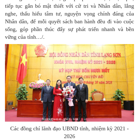
tiếp tục gắn bó mật thiết với cử tri và Nhân dân, lắng
nghe, thấu hiểu tâm tư, nguyện vọng chính đáng của
Nhân dân, để mỗi quyết sách ban hành đều đi vào cuộc
sống, góp phần thúc đẩy sự phát triển nhanh và bền
vững của tỉnh…/.
Các đồng chí lãnh đạo UBND tỉnh, nhiệm kỳ 2021 -
2026