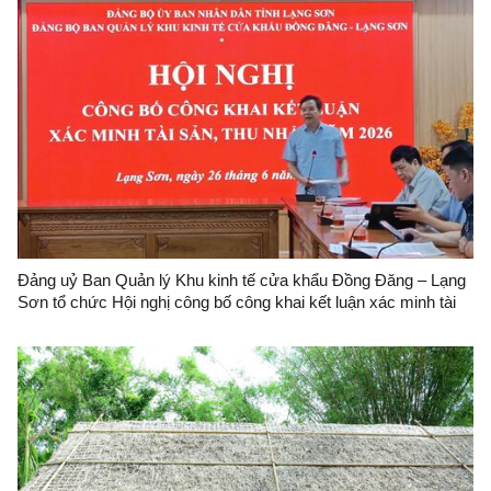
Đảng uỷ Ban Quản lý Khu kinh tế cửa khẩu Đồng Đăng – Lạng
Sơn tổ chức Hội nghị công bố công khai kết luận xác minh tài
sản, thu nhập năm 2026