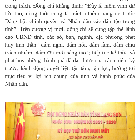
trọng trách. Đồng chí khẳng định: “Đây là niềm vinh dự
lớn lao, đồng thời cũng là trách nhiệm nặng nề trước
Đảng bộ, chính quyền và Nhân dân các dân tộc trong
tỉnh”. Trên cương vị mới, đồng chí sẽ cùng tập thể lãnh
đạo UBND tỉnh, các sở, ban, ngành, địa phương phát
huy tinh thần “dám nghĩ, dám nói, dám làm, dám chịu
trách nhiệm, dám đổi mới sáng tạo”; tiếp tục kế thừa và
phát huy những thành quả đã đạt được qua các nhiệm kỳ
trước; hành động quyết liệt, tận tâm, tận lực, hướng tới
mục tiêu vì lợi ích chung của tỉnh và hạnh phúc của
Nhân dân.