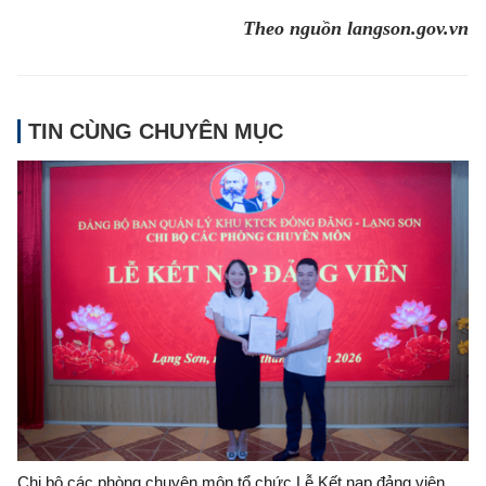
Theo nguồn langson.gov.vn
TIN CÙNG CHUYÊN MỤC
Chi bộ các phòng chuyên môn tổ chức Lễ Kết nạp đảng viên