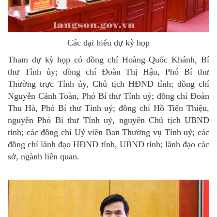
Các đại biểu dự kỳ họp
Tham dự kỳ họp có đồng chí Hoàng Quốc Khánh, Bí
thư Tỉnh ủy; đồng chí Đoàn Thị Hậu, Phó Bí thư
Thường trực Tỉnh ủy, Chủ tịch HĐND tỉnh; đồng chí
Nguyễn Cảnh Toàn, Phó Bí thư Tỉnh uỷ; đồng chí Đoàn
Thu Hà, Phó Bí thư Tỉnh uỷ; đồng chí Hồ Tiến Thiệu,
nguyên Phó Bí thư Tỉnh uỷ, nguyên Chủ tịch UBND
tỉnh; các đồng chí Uỷ viên Ban Thường vụ Tỉnh uỷ; các
đồng chí lãnh đạo HĐND tỉnh, UBND tỉnh; lãnh đạo các
sở, ngành liên quan.