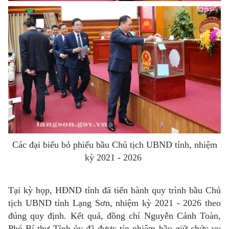
Các đại biểu bỏ phiếu bầu Chủ tịch UBND tỉnh, nhiệm
kỳ 2021 - 2026
Tại kỳ họp, HĐND tỉnh đã tiến hành quy trình bầu Chủ
tịch UBND tỉnh Lạng Sơn, nhiệm kỳ 2021 - 2026 theo
đúng quy định. Kết quả, đồng chí Nguyễn Cảnh Toàn,
Phó Bí thư Tỉnh ủy đã được tín nhiệm bầu giữ chức vụ