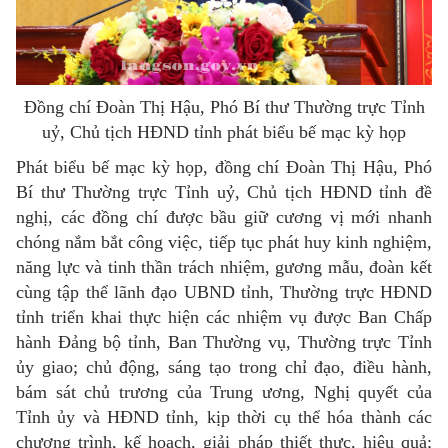
Đồng chí Đoàn Thị Hậu, Phó Bí thư Thường trực Tỉnh
uỷ, Chủ tịch HĐND tỉnh phát biểu bế mạc kỳ họp
Phát biểu bế mạc kỳ họp, đồng chí Đoàn Thị Hậu, Phó
Bí thư Thường trực Tỉnh uỷ, Chủ tịch HĐND tỉnh đề
nghị, các đồng chí được bầu giữ cương vị mới nhanh
chóng nắm bắt công việc, tiếp tục phát huy kinh nghiệm,
năng lực và tinh thần trách nhiệm, gương mẫu, đoàn kết
cùng tập thể lãnh đạo UBND tỉnh, Thường trực HĐND
tỉnh triển khai thực hiện các nhiệm vụ được Ban Chấp
hành Đảng bộ tỉnh, Ban Thường vụ, Thường trực Tỉnh
ủy giao; chủ động, sáng tạo trong chỉ đạo, điều hành,
bám sát chủ trương của Trung ương, Nghị quyết của
Tỉnh ủy và HĐND tỉnh, kịp thời cụ thể hóa thành các
chương trình, kế hoạch, giải pháp thiết thực, hiệu quả;