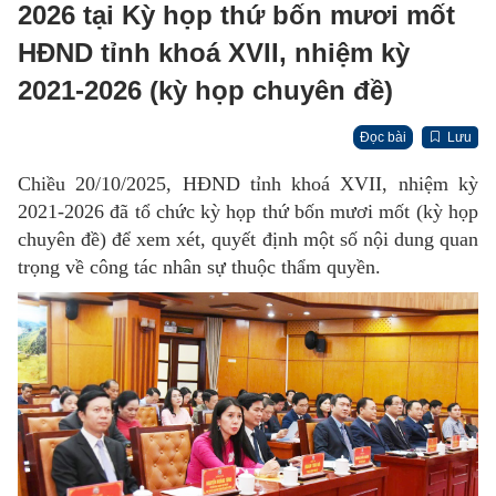
2026 tại Kỳ họp thứ bốn mươi mốt
HĐND tỉnh khoá XVII, nhiệm kỳ
2021-2026 (kỳ họp chuyên đề)
Đọc bài
Lưu
Chiều 20/10/2025, HĐND tỉnh khoá XVII, nhiệm kỳ
2021-2026 đã tổ chức kỳ họp thứ bốn mươi mốt (kỳ họp
chuyên đề) để xem xét, quyết định một số nội dung quan
trọng về công tác nhân sự thuộc thẩm quyền.