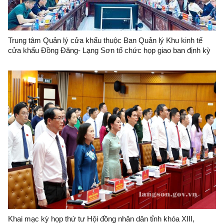
Trung tâm Quản lý cửa khẩu thuộc Ban Quản lý Khu kinh tế
cửa khẩu Đồng Đăng- Lạng Sơn tổ chức họp giao ban định kỳ
tháng 6/2026 tại cửa khẩu quốc tế Hữu Nghị
Khai mạc kỳ họp thứ tư Hội đồng nhân dân tỉnh khóa XIII,