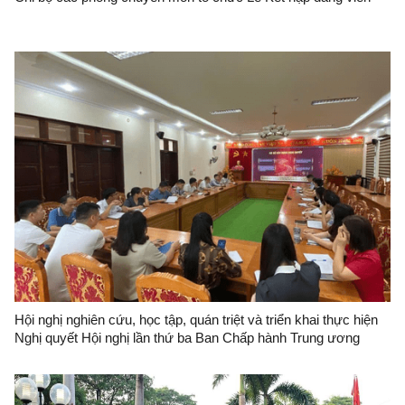
Hội nghị nghiên cứu, học tập, quán triệt và triển khai thực hiện
Nghị quyết Hội nghị lần thứ ba Ban Chấp hành Trung ương
Đảng khóa XIV tại Đảng bộ Ban Quản lý Khu kinh tế cửa khẩu
Đồng Đăng-Lạng Sơn