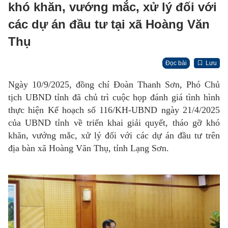
khó khăn, vướng mắc, xử lý đối với
các dự án đầu tư tại xã Hoàng Văn
Thụ
Đọc bài
Lưu
Ngày 10/9/2025, đồng chí Đoàn Thanh Sơn, Phó Chủ
tịch UBND tỉnh đã chủ trì cuộc họp đánh giá tình hình
thực hiện Kế hoạch số 116/KH-UBND ngày 21/4/2025
của UBND tỉnh về triển khai giải quyết, tháo gỡ khó
khăn, vướng mắc, xử lý đối với các dự án đầu tư trên
địa bàn xã Hoàng Văn Thụ, tỉnh Lạng Sơn.