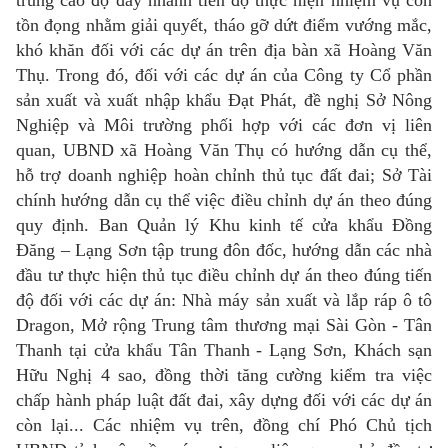
trung cao độ đẩy nhanh tiến độ thực hiện nhiệm vụ còn
tồn đọng nhằm giải quyết, tháo gỡ dứt điểm vướng mắc,
khó khăn đối với các dự án trên địa bàn xã Hoàng Văn
Thụ. Trong đó, đối với các dự án của Công ty Cổ phần
sản xuất và xuất nhập khẩu Đạt Phát, đề nghị Sở Nông
Nghiệp và Môi trường phối hợp với các đơn vị liên
quan, UBND xã Hoàng Văn Thụ có hướng dẫn cụ thể,
hỗ trợ doanh nghiệp hoàn chỉnh thủ tục đất đai; Sở Tài
chính hướng dẫn cụ thể việc điều chỉnh dự án theo đúng
quy định. Ban Quản lý Khu kinh tế cửa khẩu Đồng
Đăng – Lạng Sơn tập trung đôn đốc, hướng dẫn các nhà
đầu tư thực hiện thủ tục điều chỉnh dự án theo đúng tiến
độ đối với các dự án: Nhà máy sản xuất và lắp ráp ô tô
Dragon, Mở rộng Trung tâm thương mại Sài Gòn - Tân
Thanh tại cửa khẩu Tân Thanh - Lạng Sơn, Khách sạn
Hữu Nghị 4 sao, đồng thời tăng cường kiểm tra việc
chấp hành pháp luật đất đai, xây dựng đối với các dự án
còn lại... Các nhiệm vụ trên, đồng chí Phó Chủ tịch