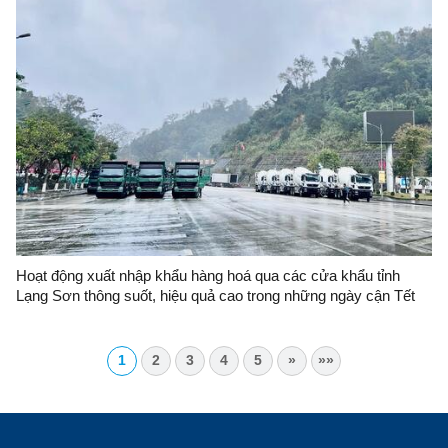
Hoạt động xuất nhập khẩu hàng hoá qua các cửa khẩu tỉnh
Lạng Sơn thông suốt, hiệu quả cao trong những ngày cận Tết
Nguyên đán Bính Ngọ năm 2026
1
2
3
4
5
»
»»