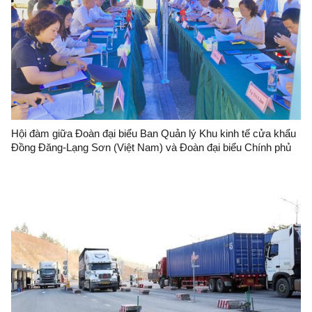
Hội đàm giữa Đoàn đại biểu Ban Quản lý Khu kinh tế cửa khẩu
Đồng Đăng-Lạng Sơn (Việt Nam) và Đoàn đại biểu Chính phủ
nhân dân thị Bằng Tường (Trung Quốc)