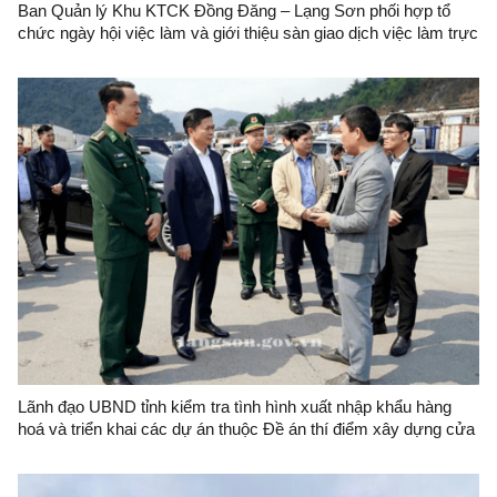
Ban Quản lý Khu KTCK Đồng Đăng – Lạng Sơn phối hợp tổ
chức ngày hội việc làm và giới thiệu sàn giao dịch việc làm trực
tuyến
Lãnh đạo UBND tỉnh kiểm tra tình hình xuất nhập khẩu hàng
hoá và triển khai các dự án thuộc Đề án thí điểm xây dựng cửa
khẩu thông minh khu vực cửa khẩu quốc tế Hữu Nghị