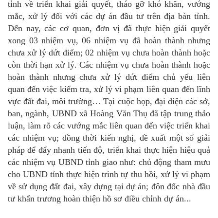
tỉnh về triển khai giải quyết, tháo gỡ khó khăn, vướng
mắc, xử lý đối với các dự án đầu tư trên địa bàn tỉnh.
Đến nay, các cơ quan, đơn vị đã thực hiện giải quyết
xong 03 nhiệm vụ, 06 nhiệm vụ đã hoàn thành nhưng
chưa xử lý dứt điểm; 02 nhiệm vụ chưa hoàn thành hoặc
còn thời hạn xử lý. Các nhiệm vụ chưa hoàn thành hoặc
hoàn thành nhưng chưa xử lý dứt điểm chủ yếu liên
quan đến việc kiểm tra, xử lý vi phạm liên quan đến lĩnh
vực đất đai, môi trường… Tại cuộc họp, đại diện các sở,
ban, ngành, UBND xã Hoàng Văn Thụ đã tập trung thảo
luận, làm rõ các vướng mắc liên quan đến việc triển khai
các nhiệm vụ; đồng thời kiến nghị, đề xuất một số giải
pháp để đẩy nhanh tiến độ, triển khai thực hiện hiệu quả
các nhiệm vụ UBND tỉnh giao như: chủ động tham mưu
cho UBND tỉnh thực hiện trình tự thu hồi, xử lý vi phạm
về sử dụng đất đai, xây dựng tại dự án; đôn đốc nhà đầu
tư khẩn trương hoàn thiện hồ sơ điều chỉnh dự án...