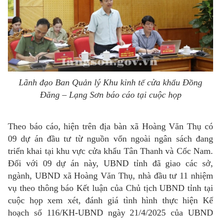
Lãnh đạo Ban Quản lý Khu kinh tế cửa khẩu Đồng
Đăng – Lạng Sơn báo cáo tại cuộc họp
Theo báo cáo, hiện trên địa bàn xã Hoàng Văn Thụ có
09 dự án đầu tư từ nguồn vốn ngoài ngân sách đang
triển khai tại khu vực cửa khẩu Tân Thanh và Cốc Nam.
Đối với 09 dự án này, UBND tỉnh đã giao các sở,
ngành, UBND xã Hoàng Văn Thụ, nhà đầu tư 11 nhiệm
vụ theo thông báo Kết luận của Chủ tịch UBND tỉnh tại
cuộc họp xem xét, đánh giá tình hình thực hiện Kế
hoạch số 116/KH-UBND ngày 21/4/2025 của UBND