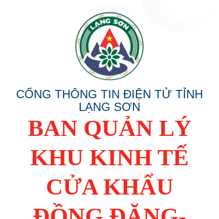
CỔNG THÔNG TIN ĐIỆN TỬ TỈNH
LẠNG SƠN
BAN QUẢN LÝ
KHU KINH TẾ
CỬA KHẨU
ĐỒNG ĐĂNG-