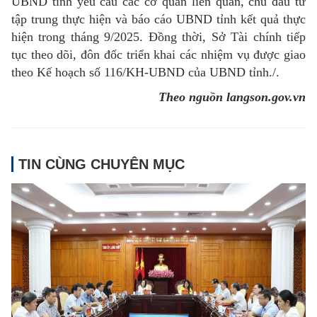
UBND tỉnh yêu cầu các cơ quan liên quan, chủ đầu tư
tập trung thực hiện và báo cáo UBND tỉnh kết quả thực
hiện trong tháng 9/2025. Đồng thời, Sở Tài chính tiếp
tục theo dõi, đôn đốc triển khai các nhiệm vụ được giao
theo Kế hoạch số 116/KH-UBND của UBND tỉnh./.
Theo nguồn langson.gov.vn
TIN CÙNG CHUYÊN MỤC