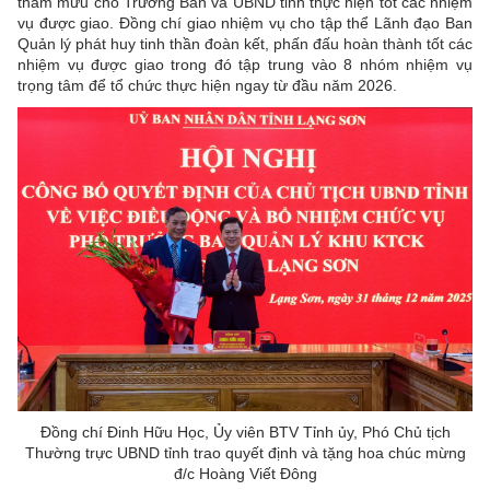
tham mưu cho Trưởng Ban và UBND tỉnh thực hiện tốt các nhiệm
vụ được giao. Đồng chí giao nhiệm vụ cho tập thể Lãnh đạo Ban
Quản lý phát huy tinh thần đoàn kết, phấn đấu hoàn thành tốt các
nhiệm vụ được giao trong đó tập trung vào 8 nhóm nhiệm vụ
trọng tâm để tổ chức thực hiện ngay từ đầu năm 2026.
Đồng chí Đinh Hữu Học, Ủy viên BTV Tỉnh ủy, Phó Chủ tịch
Thường trực UBND tỉnh trao quyết định và tặng hoa chúc mừng
đ/c Hoàng Viết Đông