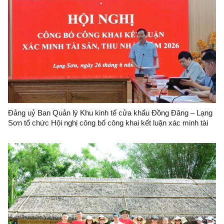
Đảng uỷ Ban Quản lý Khu kinh tế cửa khẩu Đồng Đăng – Lạng
Sơn tổ chức Hội nghị công bố công khai kết luận xác minh tài
sản, thu nhập năm 2026