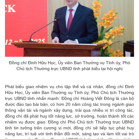
Đồng chí Đinh Hữu Học, Ủy viên Ban Thường vụ Tỉnh ủy, Phó
Chủ tịch Thường trực UBND tỉnh phát biểu tại hội nghị
Phát biểu giao nhiệm vụ cho tập thể và cá nhân, đồng chí Đinh
Hữu Học, Ủy viên Ban Thường vụ Tỉnh ủy, Phó Chủ tịch Thường
trực UBND tỉnh nhấn mạnh: Đồng chí Hoàng Viết Đông là cán bộ
được đào tạo bài bản, có hơn 20 năm công tác trong ngành giao
thông vận tải và ngành xây dựng, trải qua nhiều vị trí công tác,
đồng chí đã phát huy tốt năng lực, sở trường, hoàn thành tốt các
nhiệm vụ được giao. Đồng chí Phó Chủ tịch Thường trực UBND
tỉnh tin tưởng trên cương vị mới, đồng chí sẽ tiếp tục phát huy
năng lực, trí tuệ với tinh thần đổi mới, sáng tạo và làm tốt vai trò