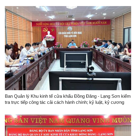
Ban Quản lý Khu kinh tế cửa khẩu Đồng Đăng - Lạng Sơn kiểm
tra trực tiếp công tác cải cách hành chính; kỷ luật, kỷ cương
hành chính và công vụ đối với Trung tâm Quản lý cửa khẩu