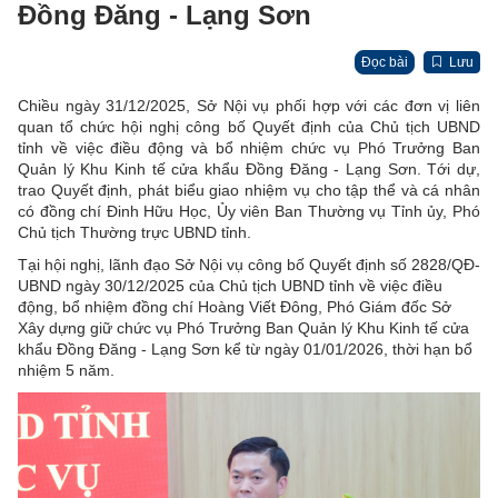
Đồng Đăng - Lạng Sơn
Đọc bài
Lưu
Chiều ngày 31/12/2025, Sở Nội vụ phối hợp với các đơn vị liên
quan tổ chức hội nghị công bố Quyết định của Chủ tịch UBND
tỉnh về việc điều động và bổ nhiệm chức vụ Phó Trưởng Ban
Quản lý Khu Kinh tế cửa khẩu Đồng Đăng - Lạng Sơn. Tới dự,
trao Quyết định, phát biểu giao nhiệm vụ cho tập thể và cá nhân
có đồng chí Đinh Hữu Học, Ủy viên Ban Thường vụ Tỉnh ủy, Phó
Chủ tịch Thường trực UBND tỉnh.
Tại hội nghị, lãnh đạo Sở Nội vụ công bố Quyết định số 2828/QĐ-
UBND ngày 30/12/2025 của Chủ tịch UBND tỉnh về việc điều
động, bổ nhiệm đồng chí Hoàng Viết Đông, Phó Giám đốc Sở
Xây dựng giữ chức vụ Phó Trưởng Ban Quản lý Khu Kinh tế cửa
khẩu Đồng Đăng - Lạng Sơn kể từ ngày 01/01/2026, thời hạn bổ
nhiệm 5 năm.