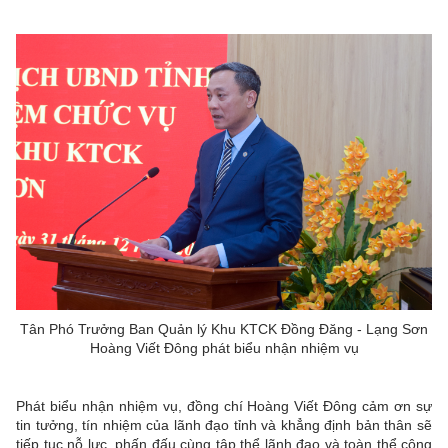
Tân Phó Trưởng Ban Quản lý Khu KTCK Đồng Đăng - Lạng Sơn
Hoàng Viết Đông phát biểu nhận nhiệm vụ
Phát biểu nhận nhiệm vụ, đồng chí Hoàng Viết Đông cảm ơn sự
tin tưởng, tín nhiệm của lãnh đạo tỉnh và khẳng định bản thân sẽ
tiếp tục nỗ lực, phấn đấu cùng tập thể lãnh đạo và toàn thể công