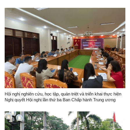
Hội nghị nghiên cứu, học tập, quán triệt và triển khai thực hiện
Nghị quyết Hội nghị lần thứ ba Ban Chấp hành Trung ương
Đảng khóa XIV tại Đảng bộ Ban Quản lý Khu kinh tế cửa khẩu
Đồng Đăng-Lạng Sơn