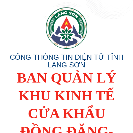
CỔNG THÔNG TIN ĐIỆN TỬ TỈNH
LẠNG SƠN
BAN QUẢN LÝ
KHU KINH TẾ
CỬA KHẨU
ĐỒNG ĐĂNG-