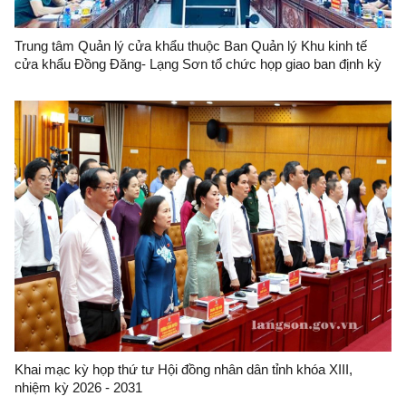
Trung tâm Quản lý cửa khẩu thuộc Ban Quản lý Khu kinh tế
cửa khẩu Đồng Đăng- Lạng Sơn tổ chức họp giao ban định kỳ
tháng 6/2026 tại cửa khẩu quốc tế Hữu Nghị
Khai mạc kỳ họp thứ tư Hội đồng nhân dân tỉnh khóa XIII,
nhiệm kỳ 2026 - 2031