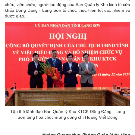
chức, viên chức, người lao động của Ban Quản lý Khu kinh tế cửa
khẩu Đồng Đăng - Lạng Sơn tổ chức thực hiện tốt các nhiệm vụ
được giao.
Tập thể lãnh đạo Ban Quản lý Khu KTCK Đồng Đăng - Lạng
Sơn tặng hoa chúc mừng đồng chí Hoàng Viết Đông
Hoàng Quang Huy, Phòng Quản lý Hạ tầng