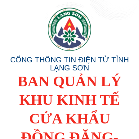
CỔNG THÔNG TIN ĐIỆN TỬ TỈNH
LẠNG SƠN
BAN QUẢN LÝ
KHU KINH TẾ
CỬA KHẨU
ĐỒNG ĐĂNG-