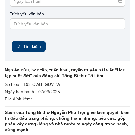
Trích yếu văn bản
Tìm kiếm
Nghiên cứu, học tập, triển khai, tuyên truyền bài viết "Học
tập suốt đời" của đồng chí Tổng Bí thư Tô Lâm
Số hiệu:
193-CV/BTGDVTW
Ngày ban hành:
07/03/2025
File đính kèm:
Sách của Tổng Bí thử Nguyễn Phú Trọng về kiên quyết, kiên
trì đấu đấu trang phòng, chống tham nhũng, tiêu cực, góp
phần xây dựng đảng và nhà nước ta ngày càng trong sạch,
vững mạnh