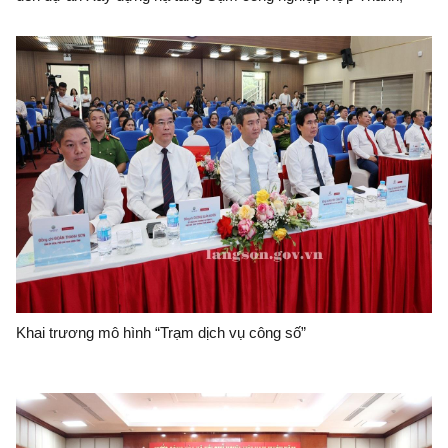
phương án xử lý chuyển tiếp bồi thường các công trình hạ tầng
kỹ thuật phục vụ giải phóng mặt bằng dự án Khu công nghiệp
VSIP Lạng Sơn
Khai trương mô hình “Trạm dịch vụ công số”