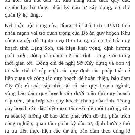
nguồn lực hạ tầng, phân kỳ đầu tư xây dựng, cơ chế
quản lý hạ tầng…
Kết luận nội dung này, đồng chí Chủ tịch UBND tỉnh
nhấn mạnh vai trò quan trọng của Đồ án quy hoạch Khu
công nghiệp đô thị dịch vụ Hữu Lũng, để cụ thể hóa quy
hoạch tỉnh Lạng Sơn, thể hiện khát vọng, định hướng
phát triển, đột phá mạnh mẽ của tỉnh Lạng Sơn trong
thời gian tới. Đồng chí đề nghị Sở Xây dựng và đơn vị
tư vấn chủ trì cập nhật các quy định của pháp luật có
liên quan về công tác quy hoạch để hoàn thiện, bảo đảm
đầy đủ; rà soát cập nhật tất cả các quy hoạch ngành,
vùng bảo đảm quy hoạch cấp dưới tuân thủ quy hoạch
cấp trên, phù hợp với quy hoạch chung của tỉnh. Trong
quy hoạch cần đặc biệt quan tâm vấn đề môi trường, cần
rà soát kỹ lưỡng để bảo đảm phát triển đô thị, phát triển
công nghiệp; quan tâm phân kỳ đầu tư, định hướng thứ
tự ưu tiên thực hiện các dự án, bảo đảm theo đúng lộ