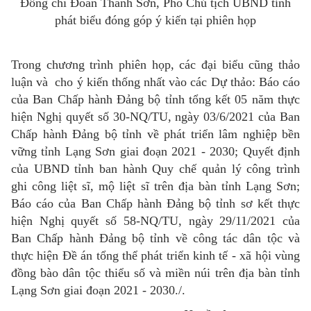
Đồng chí Đoàn Thanh Sơn, Phó Chủ tịch UBND tỉnh
phát biểu đóng góp ý kiến tại phiên họp
Trong chương trình phiên họp, các đại biểu cũng thảo
luận và cho ý kiến thống nhất vào các Dự thảo: Báo cáo
của Ban Chấp hành Đảng bộ tỉnh tổng kết 05 năm thực
hiện Nghị quyết số 30-NQ/TU, ngày 03/6/2021 của Ban
Chấp hành Đảng bộ tỉnh về phát triển lâm nghiệp bền
vững tỉnh Lạng Sơn giai đoạn 2021 - 2030; Quyết định
của UBND tỉnh ban hành Quy chế quản lý công trình
ghi công liệt sĩ, mộ liệt sĩ trên địa bàn tỉnh Lạng Sơn;
Báo cáo của Ban Chấp hành Đảng bộ tỉnh sơ kết thực
hiện Nghị quyết số 58-NQ/TU, ngày 29/11/2021 của
Ban Chấp hành Đảng bộ tỉnh về công tác dân tộc và
thực hiện Đề án tổng thể phát triển kinh tế - xã hội vùng
đồng bào dân tộc thiểu số và miền núi trên địa bàn tỉnh
Lạng Sơn giai đoạn 2021 - 2030./.