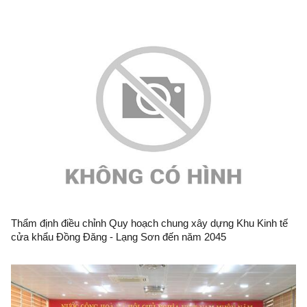
KM1+106.19-KM1+838.85
Thẩm định điều chỉnh Quy hoạch chung xây dựng Khu Kinh tế
cửa khẩu Đồng Đăng - Lạng Sơn đến năm 2045