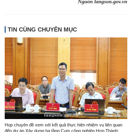
Nguồn langson.gov.vn
TIN CÙNG CHUYÊN MỤC
Họp chuyên đề xem xét kết quả thực hiện nhiệm vụ liên quan
đến dự án Xây dựng hạ tầng Cụm công nghiệp Hợp Thành;