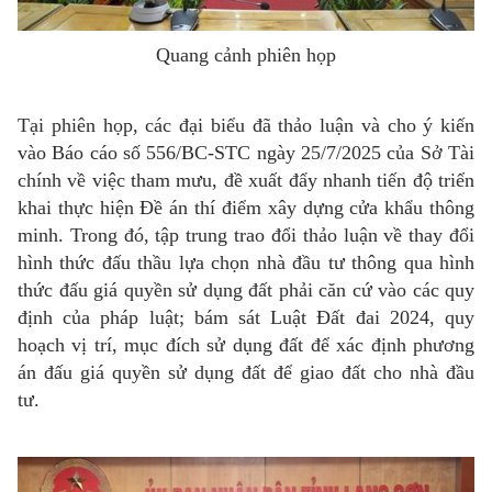
Quang cảnh phiên họp
Tại phiên họp, các đại biểu đã thảo luận và cho ý kiến
vào Báo cáo số 556/BC-STC ngày 25/7/2025 của Sở Tài
chính về việc tham mưu, đề xuất đẩy nhanh tiến độ triển
khai thực hiện Đề án thí điểm xây dựng cửa khẩu thông
minh. Trong đó, tập trung trao đổi thảo luận về thay đổi
hình thức đấu thầu lựa chọn nhà đầu tư thông qua hình
thức đấu giá quyền sử dụng đất phải căn cứ vào các quy
định của pháp luật; bám sát Luật Đất đai 2024, quy
hoạch vị trí, mục đích sử dụng đất để xác định phương
án đấu giá quyền sử dụng đất để giao đất cho nhà đầu
tư.