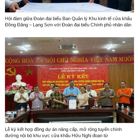
Hội đàm giữa Đoàn đại biểu Ban Quản lý Khu kinh tế cửa khẩu
Đồng Đăng – Lạng Sơn với Đoàn đại biểu Chính phủ nhân dân
huyện Ninh Minh, Quảng Tây, Trung Quốc
Lễ ký kết hợp đồng dự án nâng cấp, mở rộng tuyến chính
đường nội bộ khu vực cửa khẩu Hữu Nghị đoạn từ