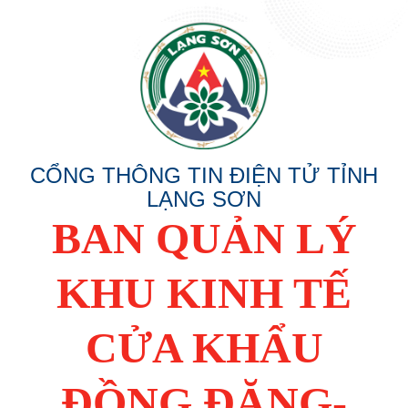
CỔNG THÔNG TIN ĐIỆN TỬ TỈNH
LẠNG SƠN
BAN QUẢN LÝ
KHU KINH TẾ
CỬA KHẨU
ĐỒNG ĐĂNG-