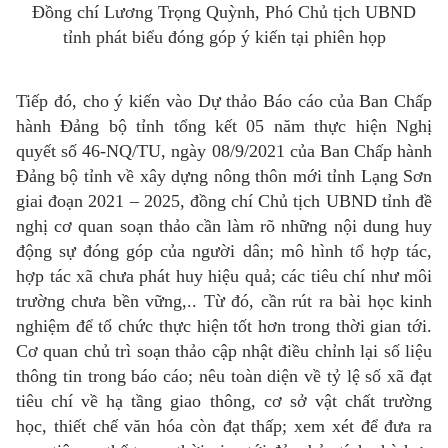
Đồng chí Lương Trọng Quỳnh, Phó Chủ tịch UBND
tỉnh phát biểu đóng góp ý kiến tại phiên họp
Tiếp đó, cho ý kiến vào Dự thảo Báo cáo của Ban Chấp
hành Đảng bộ tỉnh tổng kết 05 năm thực hiện Nghị
quyết số 46-NQ/TU, ngày 08/9/2021 của Ban Chấp hành
Đảng bộ tỉnh về xây dựng nông thôn mới tỉnh Lạng Sơn
giai đoạn 2021 – 2025, đồng chí Chủ tịch UBND tỉnh đề
nghị cơ quan soạn thảo cần làm rõ những nội dung huy
động sự đóng góp của người dân; mô hình tổ hợp tác,
hợp tác xã chưa phát huy hiệu quả; các tiêu chí như môi
trường chưa bền vững,.. Từ đó, cần rút ra bài học kinh
nghiệm để tổ chức thực hiện tốt hơn trong thời gian tới.
Cơ quan chủ trì soạn thảo cập nhật điều chỉnh lại số liệu
thông tin trong báo cáo; nêu toàn diện về tỷ lệ số xã đạt
tiêu chí về hạ tầng giao thông, cơ sở vật chất trường
học, thiết chế văn hóa còn đạt thấp; xem xét để đưa ra