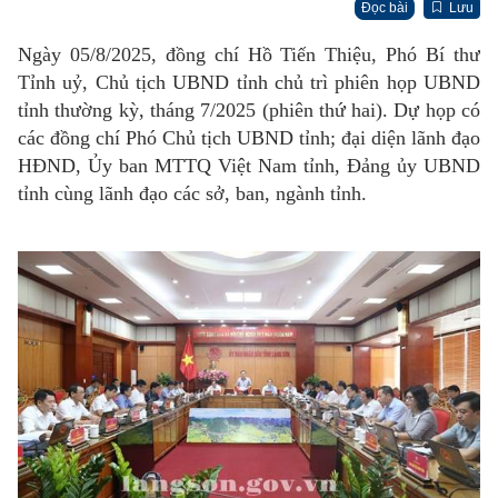
Đọc bài
Lưu
Ngày 05/8/2025, đồng chí Hồ Tiến Thiệu, Phó Bí thư
Tỉnh uỷ, Chủ tịch UBND tỉnh chủ trì phiên họp UBND
tỉnh thường kỳ, tháng 7/2025 (phiên thứ hai). Dự họp có
các đồng chí Phó Chủ tịch UBND tỉnh; đại diện lãnh đạo
HĐND, Ủy ban MTTQ Việt Nam tỉnh, Đảng ủy UBND
tỉnh cùng lãnh đạo các sở, ban, ngành tỉnh.