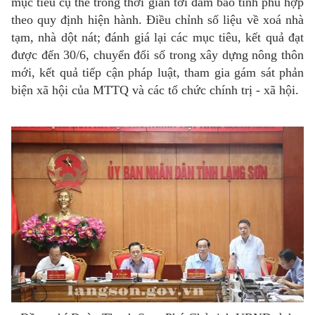
mục tiêu cụ thể trong thời gian tới đảm bảo tính phù hợp
theo quy định hiện hành. Điều chỉnh số liệu về xoá nhà
tạm, nhà dột nát; đánh giá lại các mục tiêu, kết quả đạt
được đến 30/6, chuyển đổi số trong xây dựng nông thôn
mới, kết quả tiếp cận pháp luật, tham gia gám sát phản
biện xã hội của MTTQ và các tổ chức chính trị - xã hội.