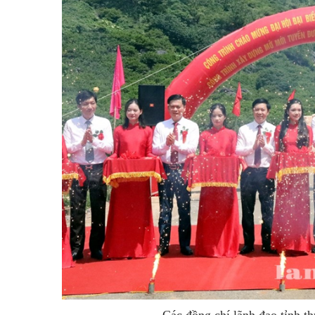
Các đồng chí lãnh đạo tỉnh th