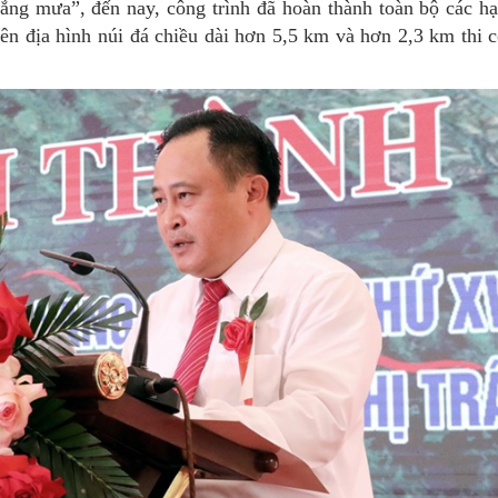
hắng mưa”, đến nay, công trình đã hoàn thành toàn bộ các h
ên địa hình núi đá chiều dài hơn 5,5 km và hơn 2,3 km thi c