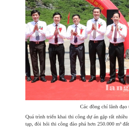
Các đồng chí lãnh đạo t
Quá trình triển khai thi công dự án gặp rất nhiề
tạp, đòi hỏi thi công đào phá hơn 250.000 m³ đấ