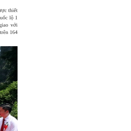
ợc thiết
uốc lộ 1
giao với
trên 164