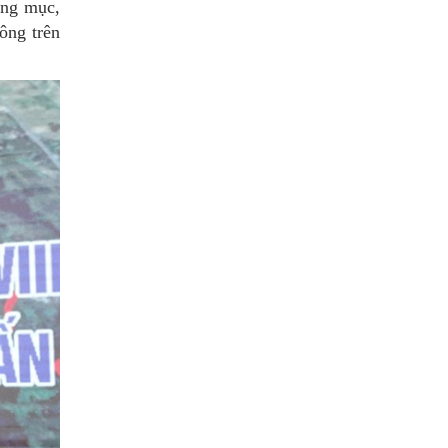
ạng mục,
ông trên