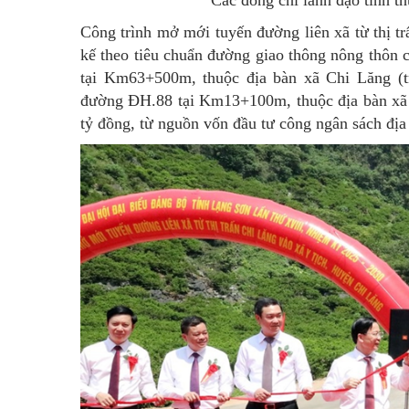
Công trình mở mới tuyến đường liên xã từ thị tr
kế theo tiêu chuẩn đường giao thông nông thôn
tại Km63+500m, thuộc địa bàn xã Chi Lăng (t
đường ĐH.88 tại Km13+100m, thuộc địa bàn xã V
tỷ đồng, từ nguồn vốn đầu tư công ngân sách địa