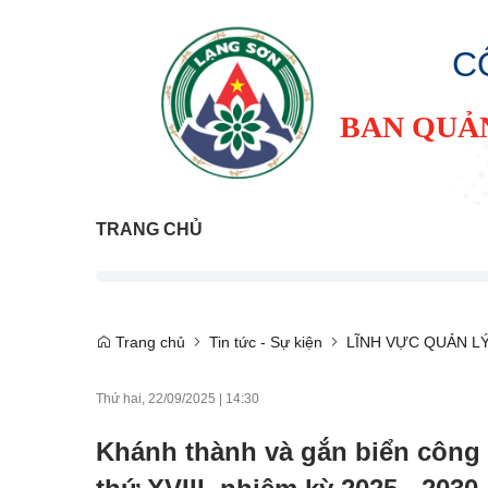
C
BAN QUẢ
TRANG CHỦ
Trang chủ
Tin tức - Sự kiện
LĨNH VỰC QUẢN L
Thứ hai, 22/09/2025
|
14:30
Khánh thành và gắn biển công 