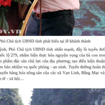
ó Chủ tịch UBND tỉnh phát biểu tại lễ khánh thành
Quỳnh, Phó Chủ tịch UBND tỉnh nhấn mạnh, đây là tuyến đư
Quốc lộ 279, nhằm hiện thực hóa nguyện vọng của bà con tro
ản phẩm đặc sản chủ lực của địa phương; tạo điều kiện thuận
i đảm bảo nhiệm vụ quốc phòng - an ninh. Tuyến đường hoàn t
 chuyển hàng hóa nông sản của các xã Vạn Linh, Bằng Mạc và
h tế - xã hội…