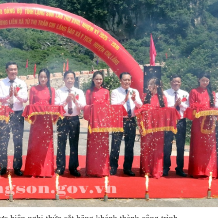
ực hiện nghi thức cắt băng khánh thành công trình