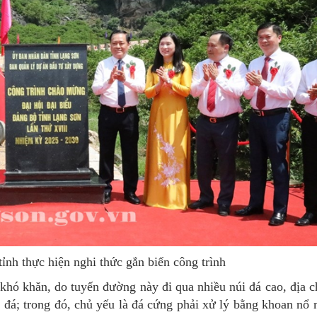
ỉnh thực hiện nghi thức gắn biển công trình
u khó khăn, do tuyến đường này đi qua nhiều núi đá cao, địa 
t đá; trong đó, chủ yếu là đá cứng phải xử lý bằng khoan nổ 