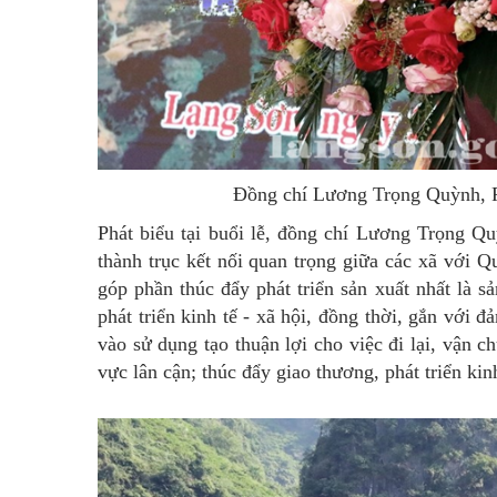
Đồng chí Lương Trọng Quỳnh, Ph
Phát biểu tại buổi lễ, đồng chí Lương Trọng 
thành trục kết nối quan trọng giữa các xã với 
góp phần thúc đẩy phát triển sản xuất nhất là s
phát triển kinh tế - xã hội, đồng thời, gắn vớ
vào sử dụng tạo thuận lợi cho việc đi lại, vận
vực lân cận; thúc đẩy giao thương, phát triển kin