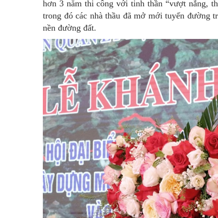
hơn 3 năm thi công với tinh thần “vượt nắng, t
trong đó các nhà thầu đã mở mới tuyến đường tr
nền đường đất.