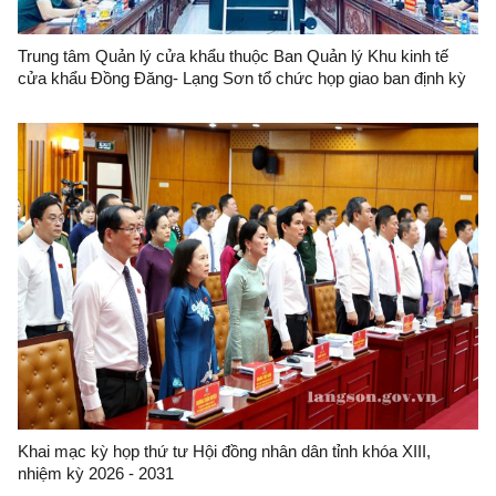
Trung tâm Quản lý cửa khẩu thuộc Ban Quản lý Khu kinh tế
cửa khẩu Đồng Đăng- Lạng Sơn tổ chức họp giao ban định kỳ
tháng 6/2026 tại cửa khẩu quốc tế Hữu Nghị
Khai mạc kỳ họp thứ tư Hội đồng nhân dân tỉnh khóa XIII,
nhiệm kỳ 2026 - 2031