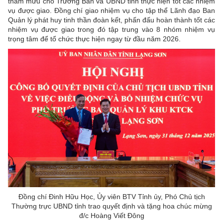
tham mưu cho Trưởng Ban và UBND tỉnh thực hiện tốt các nhiệm
vụ được giao. Đồng chí giao nhiệm vụ cho tập thể Lãnh đạo Ban
Quản lý phát huy tinh thần đoàn kết, phấn đấu hoàn thành tốt các
nhiệm vụ được giao trong đó tập trung vào 8 nhóm nhiệm vụ
trọng tâm để tổ chức thực hiện ngay từ đầu năm 2026.
Đồng chí Đinh Hữu Học, Ủy viên BTV Tỉnh ủy, Phó Chủ tịch
Thường trực UBND tỉnh trao quyết định và tặng hoa chúc mừng
đ/c Hoàng Viết Đông