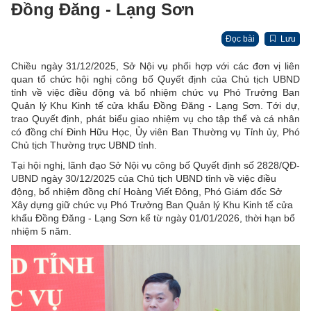
Đồng Đăng - Lạng Sơn
Đọc bài
Lưu
Chiều ngày 31/12/2025, Sở Nội vụ phối hợp với các đơn vị liên
quan tổ chức hội nghị công bố Quyết định của Chủ tịch UBND
tỉnh về việc điều động và bổ nhiệm chức vụ Phó Trưởng Ban
Quản lý Khu Kinh tế cửa khẩu Đồng Đăng - Lạng Sơn. Tới dự,
trao Quyết định, phát biểu giao nhiệm vụ cho tập thể và cá nhân
có đồng chí Đinh Hữu Học, Ủy viên Ban Thường vụ Tỉnh ủy, Phó
Chủ tịch Thường trực UBND tỉnh.
Tại hội nghị, lãnh đạo Sở Nội vụ công bố Quyết định số 2828/QĐ-
UBND ngày 30/12/2025 của Chủ tịch UBND tỉnh về việc điều
động, bổ nhiệm đồng chí Hoàng Viết Đông, Phó Giám đốc Sở
Xây dựng giữ chức vụ Phó Trưởng Ban Quản lý Khu Kinh tế cửa
khẩu Đồng Đăng - Lạng Sơn kể từ ngày 01/01/2026, thời hạn bổ
nhiệm 5 năm.