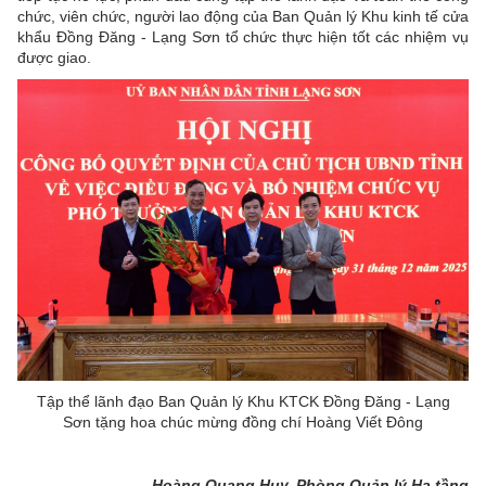
chức, viên chức, người lao động của Ban Quản lý Khu kinh tế cửa
khẩu Đồng Đăng - Lạng Sơn tổ chức thực hiện tốt các nhiệm vụ
được giao.
Tập thể lãnh đạo Ban Quản lý Khu KTCK Đồng Đăng - Lạng
Sơn tặng hoa chúc mừng đồng chí Hoàng Viết Đông
Hoàng Quang Huy, Phòng Quản lý Hạ tầng