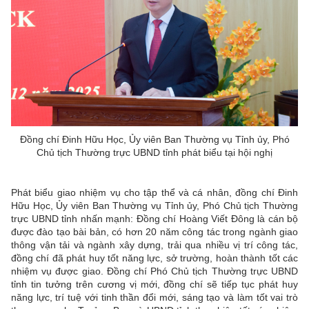
Đồng chí Đinh Hữu Học, Ủy viên Ban Thường vụ Tỉnh ủy, Phó
Chủ tịch Thường trực UBND tỉnh phát biểu tại hội nghị
Phát biểu giao nhiệm vụ cho tập thể và cá nhân, đồng chí Đinh
Hữu Học, Ủy viên Ban Thường vụ Tỉnh ủy, Phó Chủ tịch Thường
trực UBND tỉnh nhấn mạnh: Đồng chí Hoàng Viết Đông là cán bộ
được đào tạo bài bản, có hơn 20 năm công tác trong ngành giao
thông vận tải và ngành xây dựng, trải qua nhiều vị trí công tác,
đồng chí đã phát huy tốt năng lực, sở trường, hoàn thành tốt các
nhiệm vụ được giao. Đồng chí Phó Chủ tịch Thường trực UBND
tỉnh tin tưởng trên cương vị mới, đồng chí sẽ tiếp tục phát huy
năng lực, trí tuệ với tinh thần đổi mới, sáng tạo và làm tốt vai trò