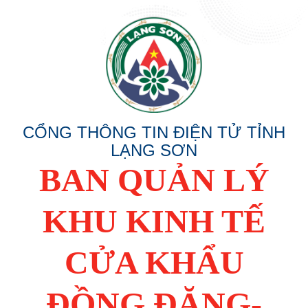
CỔNG THÔNG TIN ĐIỆN TỬ TỈNH
LẠNG SƠN
BAN QUẢN LÝ
KHU KINH TẾ
CỬA KHẨU
ĐỒNG ĐĂNG-