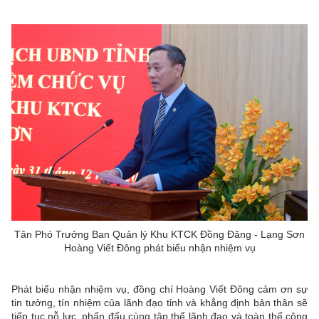
Tân Phó Trưởng Ban Quản lý Khu KTCK Đồng Đăng - Lạng Sơn
Hoàng Viết Đông phát biểu nhận nhiệm vụ
Phát biểu nhận nhiệm vụ, đồng chí Hoàng Viết Đông cảm ơn sự
tin tưởng, tín nhiệm của lãnh đạo tỉnh và khẳng định bản thân sẽ
tiếp tục nỗ lực, phấn đấu cùng tập thể lãnh đạo và toàn thể công