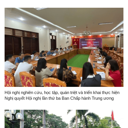
Hội nghị nghiên cứu, học tập, quán triệt và triển khai thực hiện
Nghị quyết Hội nghị lần thứ ba Ban Chấp hành Trung ương
Đảng khóa XIV tại Đảng bộ Ban Quản lý Khu kinh tế cửa khẩu
Đồng Đăng-Lạng Sơn