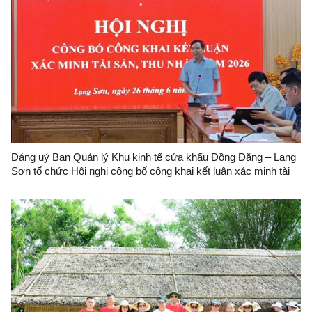
Đảng uỷ Ban Quản lý Khu kinh tế cửa khẩu Đồng Đăng – Lạng
Sơn tổ chức Hội nghị công bố công khai kết luận xác minh tài
sản, thu nhập năm 2026