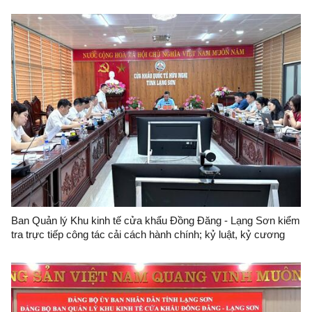
Ban Quản lý Khu kinh tế cửa khẩu Đồng Đăng - Lạng Sơn kiểm
tra trực tiếp công tác cải cách hành chính; kỷ luật, kỷ cương
hành chính và công vụ đối với Trung tâm Quản lý cửa khẩu