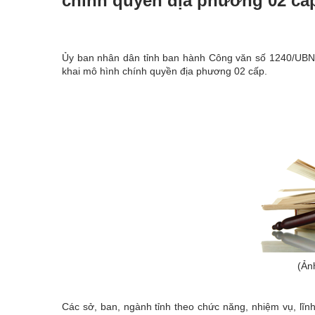
chính quyền địa phương 02 cấ
Ủy ban nhân dân tỉnh ban hành Công văn số 1240/UBND-
khai mô hình chính quyền địa phương 02 cấp.
(Ản
Các sở, ban, ngành tỉnh theo chức năng, nhiệm vụ, lĩn