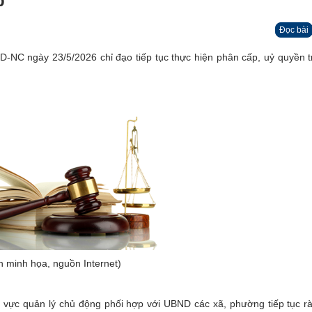
p
Đọc bài
NC ngày 23/5/2026 chỉ đạo tiếp tục thực hiện phân cấp, uỷ quyền tr
h minh họa, nguồn Internet)
h vực quản lý chủ động phối hợp với UBND các xã, phường tiếp tục rà