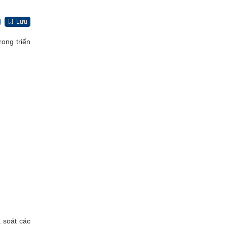
Lưu
ong triển
 soát các