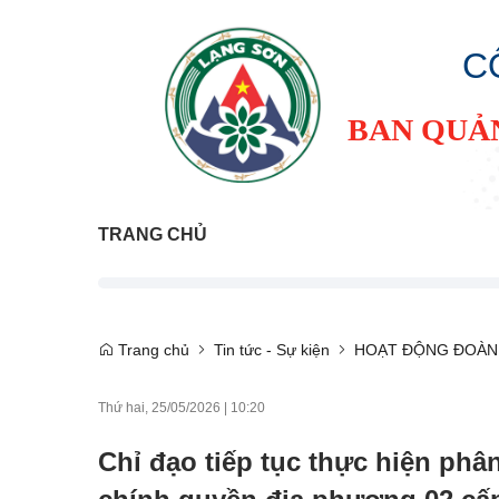
C
BAN QUẢ
TRANG CHỦ
Trang chủ
Tin tức - Sự kiện
HOẠT ĐỘNG ĐOÀN
Thứ hai, 25/05/2026
|
10:20
Chỉ đạo tiếp tục thực hiện phâ